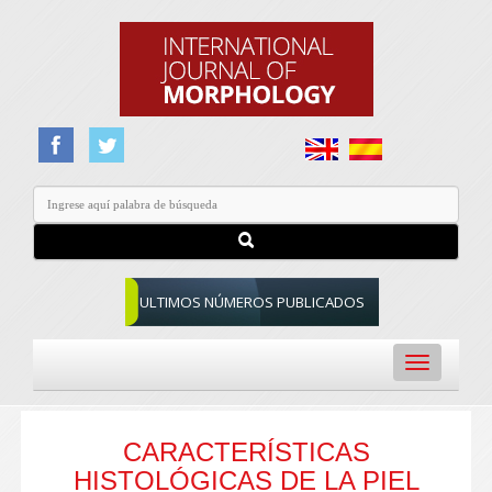
ULTIMOS NÚMEROS PUBLICADOS
Toggle
navigation
CARACTERÍSTICAS
HISTOLÓGICAS DE LA PIEL