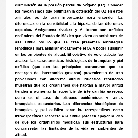
disminución de la presión parcial de oxígeno (O2). Conocer
los mecanismos que optimizan la obtención del O2 en estos
animales es de gran importancia para entender las
diferencias en la sensibilidad a la hipoxia de las diferentes
especies. Ambystoma rivulare y A. leorae son anfibios
endémicos del Estado de México que viven en ambientes de
alta altitud por lo que se cree presentan estrategias
fenotípicas para asimilar eficazmente el O2 y poder subsistir
en los ambientes de altitud. El objetivo de este trabajo fue
analizar las características histológicas de branquias y piel
cefálica (que son las principales estructuras que se
encargan del intercambio gaseoso) provenientes de tres
poblaciones con diferente altitud. Nuestros resultados
muestran que los organismos que habitan a mayor altitud
tienden a aumentar la superficie de intercambio gaseoso,
como es el caso de pliegues epidérmicos y ramas
branquiales secundarias. Las diferencias histológicas de
branquias y piel cefálica tanto in- terespecíficas como
intraespecíficas respecto a la altitud parecen apoyar la idea
de que los organismos modifican sus estructuras para
contrarrestar las limitantes de la vida en ambientes de
altitud.