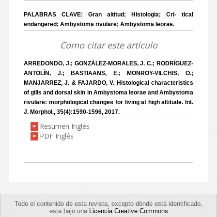
PALABRAS CLAVE: Gran altitud; Histologia; Cri- tical
endangered; Ambystoma rivulare; Ambystoma leorae.
Como citar este artículo
ARREDONDO, J.; GONZÁLEZ-MORALES, J. C.; RODRÍGUEZ-
ANTOLÍN, J.; BASTIAANS, E.; MONROY-VILCHIS, O.;
MANJARREZ, J. & FAJARDO, V. Histological characteristics
of gills and dorsal skin in Ambystoma leorae and Ambystoma
rivulare: morphological changes for living at high altitude. Int.
J. Morphol., 35(4):1590-1596, 2017.
Resumen Inglés
>
PDF Inglés
>
Todo el contenido de esta revista, excepto dónde está identificado,
esta bajo una
Licencia Creative Commons