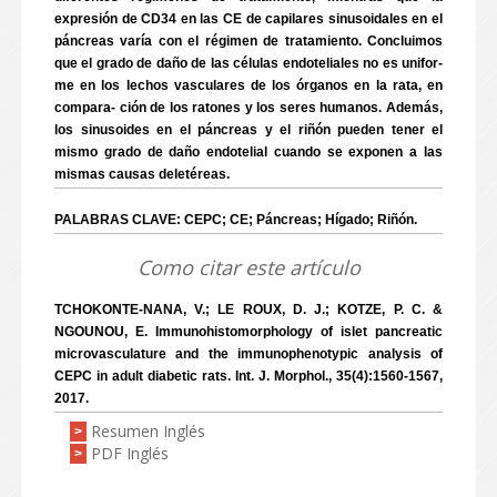
expresión de CD34 en las CE de capilares sinusoidales en el
páncreas varía con el régimen de tratamiento. Concluimos
que el grado de daño de las células endoteliales no es unifor-
me en los lechos vasculares de los órganos en la rata, en
compara- ción de los ratones y los seres humanos. Además,
los sinusoides en el páncreas y el riñón pueden tener el
mismo grado de daño endotelial cuando se exponen a las
mismas causas deletéreas.
PALABRAS CLAVE: CEPC; CE; Páncreas; Hígado; Riñón.
Como citar este artículo
TCHOKONTE-NANA, V.; LE ROUX, D. J.; KOTZE, P. C. &
NGOUNOU, E. Immunohistomorphology of islet pancreatic
microvasculature and the immunophenotypic analysis of
CEPC in adult diabetic rats. Int. J. Morphol., 35(4):1560-1567,
2017.
Resumen Inglés
>
PDF Inglés
>