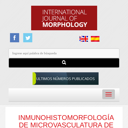
ULTIMOS NÚMEROS PUBLICADOS
Toggle
navigation
INMUNOHISTOMORFOLOGÍA
DE MICROVASCULATURA DE