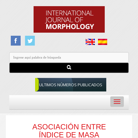
ULTIMOS NÚMEROS PUBLICADOS
Toggle
navigation
ASOCIACIÓN ENTRE
ÍNDICE DE MASA