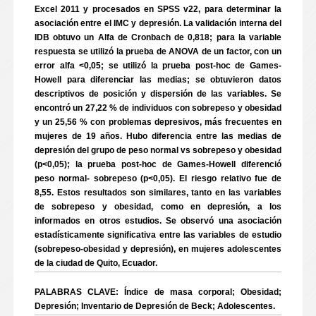
Excel 2011 y procesados en SPSS v22, para determinar la
asociación entre el IMC y depresión. La validación interna del
IDB obtuvo un Alfa de Cronbach de 0,818; para la variable
respuesta se utilizó la prueba de ANOVA de un factor, con un
error alfa <0,05; se utilizó la prueba post-hoc de Games-
Howell para diferenciar las medias; se obtuvieron datos
descriptivos de posición y dispersión de las variables. Se
encontró un 27,22 % de individuos con sobrepeso y obesidad
y un 25,56 % con problemas depresivos, más frecuentes en
mujeres de 19 años. Hubo diferencia entre las medias de
depresión del grupo de peso normal vs sobrepeso y obesidad
(p<0,05); la prueba post-hoc de Games-Howell diferenció
peso normal- sobrepeso (p<0,05). El riesgo relativo fue de
8,55. Estos resultados son similares, tanto en las variables
de sobrepeso y obesidad, como en depresión, a los
informados en otros estudios. Se observó una asociación
estadísticamente significativa entre las variables de estudio
(sobrepeso-obesidad y depresión), en mujeres adolescentes
de la ciudad de Quito, Ecuador.
PALABRAS CLAVE: Índice de masa corporal; Obesidad;
Depresión; Inventario de Depresión de Beck; Adolescentes.