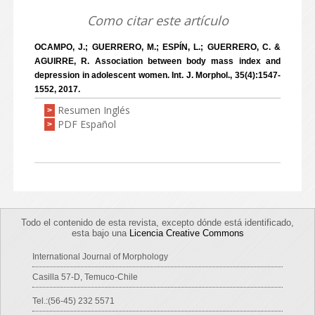
Como citar este artículo
OCAMPO, J.; GUERRERO, M.; ESPÍN, L.; GUERRERO, C. &
AGUIRRE, R. Association between body mass index and
depression in adolescent women. Int. J. Morphol., 35(4):1547-
1552, 2017.
Resumen Inglés
>
PDF Español
>
Todo el contenido de esta revista, excepto dónde está identificado,
esta bajo una
Licencia Creative Commons
International Journal of Morphology
Casilla 57-D, Temuco-Chile
Tel.:(56-45) 232 5571