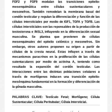
FGF2 y FGF9 modulan las transiciones epitelio-
mesenquimática entre células sustentaculares y
mesonefros. También remodelan la membrana basal del
condón testicular y regulan la diferenciación y función de las
células intersticiales por medio de IGF1, TGFA y TGFB. Las
células intersticiales son las reponsables de la producción de
testosterona e INSL3, influyendo en la diferenciación sexual
masculina. Se plantea que provienen de células
mesenquimales del epitelio celómico y mesonefros. Sin
embargo, otros autores proponen su origen a partir de
células de la cresta neural. Estas influyen a través de
mecanismos paracrinos en la proliferación de las células
sutentaculares por medio de activina A, teniendo como
resultado la expansión del cordón testicular. Las
interacciones entre las distintas poblaciones celulares a
través de morfógenos inducen una transición epitelio-
mesénquima fundamental en la formación y diferenciación de
la gónada masculina.
PALABRAS CLAVE: Testículo Fetal; Morfógeno; Célula
Sustentacular; Célula Peritubular; Célula Intersticial.