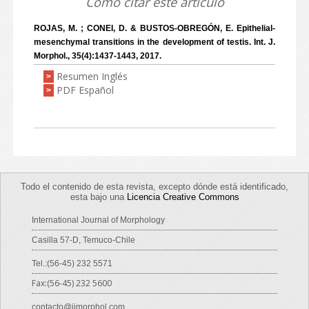
Como citar este artículo
ROJAS, M. ; CONEI, D. & BUSTOS-OBREGÓN, E. Epithelial-
mesenchymal transitions in the development of testis. Int. J.
Morphol., 35(4):1437-1443, 2017.
Resumen Inglés
>
PDF Español
>
Todo el contenido de esta revista, excepto dónde está identificado,
esta bajo una
Licencia Creative Commons
International Journal of Morphology
Casilla 57-D, Temuco-Chile
Tel.:(56-45) 232 5571
Fax:(56-45) 232 5600
contacto@ijmorphol.com