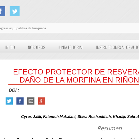
INICIO
NOSOTROS
JUNTA EDITORIAL
INSTRUCCIONES A LOS AUT
EFECTO PROTECTOR DE RESVER
DAÑO DE LA MORFINA EN RIÑ
DOI :
Cyrus Jalili; Fatemeh Makalani; Shiva Roshankhah; Khadije Soh
Resumen