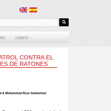
ORES
CONTACTO
ATROL CONTRA EL
ONES DE RATONES
rabi & Mohammad Reza Salahshoor