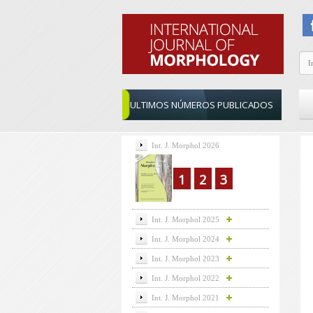
ULTIMOS NÚMEROS PUBLICADOS
Int. J. Morphol 2026
1
2
3
Int. J. Morphol 2025
Int. J. Morphol 2024
Int. J. Morphol 2023
Int. J. Morphol 2022
Int. J. Morphol 2021