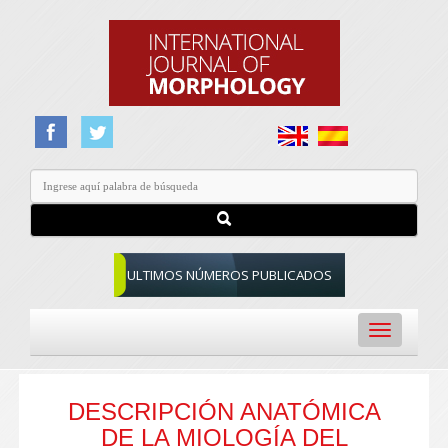
ULTIMOS NÚMEROS PUBLICADOS
Toggle
navigation
DESCRIPCIÓN ANATÓMICA
DE LA MIOLOGÍA DEL