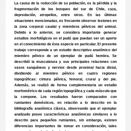
La causa de la reducción de su población, es la pérdida y la
fragmentación de los bosques del sur de Chile, caza,
depredación, atropellos, entre otros. En las últimas
situaciones mencionadas, es frecuente observar lesiones en
la zona corporal caudal y miembros pélvicos del animal.
Debido a lo anterior, se considera importante generar
estudios morfológicos en el pudú que puedan ser un aporte
en el conocimiento de ésta especie en particular. El presente
trabajo corresponde a un estudio descriptivo anatómico del
miembro pélvico de un ejemplar de pudú hembra. Se
describió la musculatura y sus principales relaciones con
vasos sanguíneos y nervios desde proximal hacia distal,
dividiendo al miembro pélvico en cuatro regiones
topográficas: cintura pélvica, femoral, crural y del pie.
Además, se realizó de forma complementaria un estudio
morfométrico de cada región topográfica y cada músculo que
la compone. Los resultados fueron comparados con
rumiantes domésticos, en relación a lo descrito en la
bibliografía anatómica clásica, observando que el ejemplar
analizado posee características anatómicas similares a lo
descrito para pequeños rumiantes, sin embargo, existen
diferencias importantes de tomar en consideración, tales