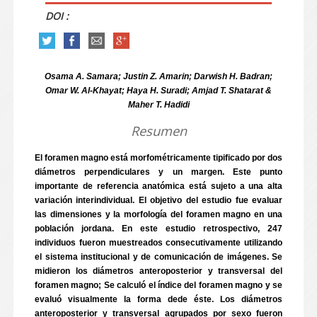
DOI :
Osama A. Samara; Justin Z. Amarin; Darwish H. Badran;
Omar W. Al-Khayat; Haya H. Suradi; Amjad T. Shatarat &
Maher T. Hadidi
Resumen
El foramen magno está morfométricamente tipificado por dos
diámetros perpendiculares y un margen. Este punto
importante de referencia anatómica está sujeto a una alta
variación interindividual. El objetivo del estudio fue evaluar
las dimensiones y la morfología del foramen magno en una
población jordana. En este estudio retrospectivo, 247
individuos fueron muestreados consecutivamente utilizando
el sistema institucional y de comunicación de imágenes. Se
midieron los diámetros anteroposterior y transversal del
foramen magno; Se calculó el índice del foramen magno y se
evaluó visualmente la forma dede éste. Los diámetros
anteroposterior y transversal agrupados por sexo fueron