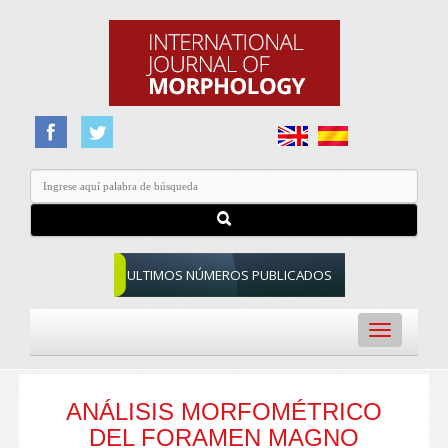
ULTIMOS NÚMEROS PUBLICADOS
Toggle
navigation
ANÁLISIS MORFOMÉTRICO
DEL FORAMEN MAGNO