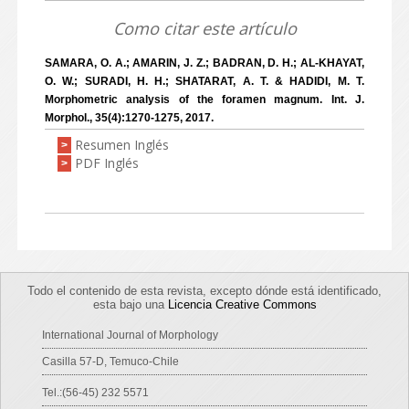
Como citar este artículo
SAMARA, O. A.; AMARIN, J. Z.; BADRAN, D. H.; AL-KHAYAT,
O. W.; SURADI, H. H.; SHATARAT, A. T. & HADIDI, M. T.
Morphometric analysis of the foramen magnum. Int. J.
Morphol., 35(4):1270-1275, 2017.
Resumen Inglés
>
PDF Inglés
>
Todo el contenido de esta revista, excepto dónde está identificado,
esta bajo una
Licencia Creative Commons
International Journal of Morphology
Casilla 57-D, Temuco-Chile
Tel.:(56-45) 232 5571