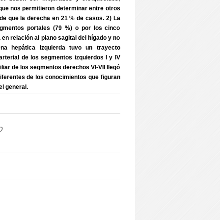
ue nos permitieron determinar entre otros
ande que la derecha en 21 % de casos. 2) La
egmentos portales (79 %) o por los cinco
en relación al plano sagital del hígado y no
a hepática izquierda tuvo un trayecto
arterial de los segmentos izquierdos I y IV
liar de los segmentos derechos VI-VII llegó
diferentes de los conocimientos que figuran
l general.
o