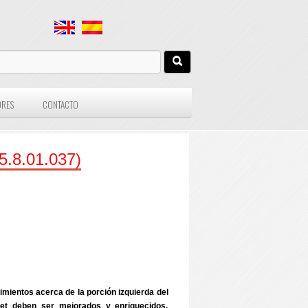
ORES
CONTACTO
.8.01.037)
imientos acerca de la porción izquierda del
rnet deben ser mejorados y enriquecidos,