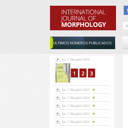
ULTIMOS NÚMEROS PUBLICADOS
Int. J. Morphol 2026
1
2
3
Int. J. Morphol 2025
Int. J. Morphol 2024
Int. J. Morphol 2023
Int. J. Morphol 2022
Int. J. Morphol 2021