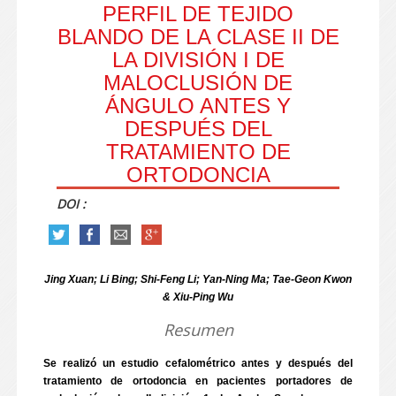
PERFIL DE TEJIDO
BLANDO DE LA CLASE II DE
LA DIVISIÓN I DE
MALOCLUSIÓN DE
ÁNGULO ANTES Y
DESPUÉS DEL
TRATAMIENTO DE
ORTODONCIA
DOI :
Jing Xuan; Li Bing; Shi-Feng Li; Yan-Ning Ma; Tae-Geon Kwon
& Xiu-Ping Wu
Resumen
Se realizó un estudio cefalométrico antes y después del
tratamiento de ortodoncia en pacientes portadores de