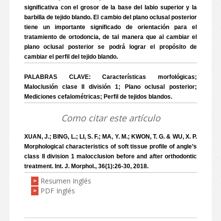
significativa con el grosor de la base del labio superior y la
barbilla de tejido blando. El cambio del plano oclusal posterior
tiene un importante significado de orientación para el
tratamiento de ortodoncia, de tal manera que al cambiar el
plano oclusal posterior se podrá lograr el propósito de
cambiar el perfil del tejido blando.
PALABRAS CLAVE: Características morfológicas;
Maloclusión clase II división 1; Plano oclusal posterior;
Mediciones cefalométricas; Perfil de tejidos blandos.
Como citar este artículo
XUAN, J.; BING, L.; LI, S. F.; MA, Y. M.; KWON, T. G. & WU, X. P.
Morphological characteristics of soft tissue profile of angle’s
class II division 1 malocclusion before and after orthodontic
treatment. Int. J. Morphol., 36(1):26-30, 2018.
Resumen Inglés
>
PDF Inglés
>