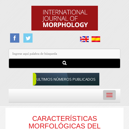
ULTIMOS NÚMEROS PUBLICADOS
Toggle
navigation
CARACTERÍSTICAS
MORFOLÓGICAS DEL