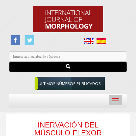
ULTIMOS NÚMEROS PUBLICADOS
Toggle
navigation
INERVACIÓN DEL
MÚSCULO FLEXOR