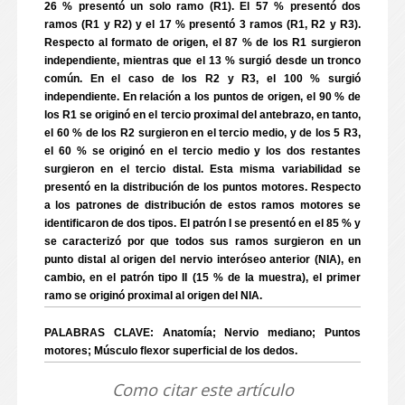
26 % presentó un solo ramo (R1). El 57 % presentó dos
ramos (R1 y R2) y el 17 % presentó 3 ramos (R1, R2 y R3).
Respecto al formato de origen, el 87 % de los R1 surgieron
independiente, mientras que el 13 % surgió desde un tronco
común. En el caso de los R2 y R3, el 100 % surgió
independiente. En relación a los puntos de origen, el 90 % de
los R1 se originó en el tercio proximal del antebrazo, en tanto,
el 60 % de los R2 surgieron en el tercio medio, y de los 5 R3,
el 60 % se originó en el tercio medio y los dos restantes
surgieron en el tercio distal. Esta misma variabilidad se
presentó en la distribución de los puntos motores. Respecto
a los patrones de distribución de estos ramos motores se
identificaron de dos tipos. El patrón I se presentó en el 85 % y
se caracterizó por que todos sus ramos surgieron en un
punto distal al origen del nervio interóseo anterior (NIA), en
cambio, en el patrón tipo II (15 % de la muestra), el primer
ramo se originó proximal al origen del NIA.
PALABRAS CLAVE: Anatomía; Nervio mediano; Puntos
motores; Músculo flexor superficial de los dedos.
Como citar este artículo