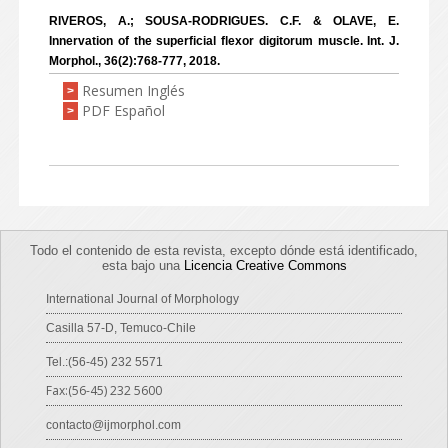
RIVEROS, A.; SOUSA-RODRIGUES. C.F. & OLAVE, E.
Innervation of the superficial flexor digitorum muscle. Int. J.
Morphol., 36(2):768-777, 2018.
Resumen Inglés
>
PDF Español
>
Todo el contenido de esta revista, excepto dónde está identificado,
esta bajo una
Licencia Creative Commons
International Journal of Morphology
Casilla 57-D, Temuco-Chile
Tel.:(56-45) 232 5571
Fax:(56-45) 232 5600
contacto@ijmorphol.com