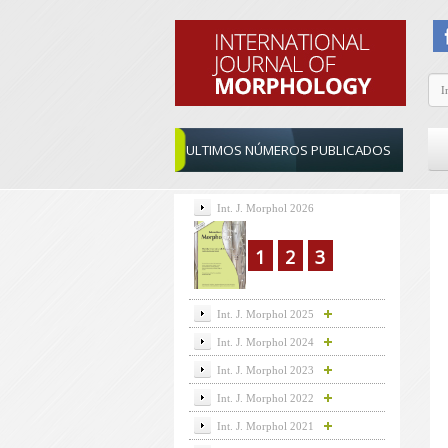
ULTIMOS NÚMEROS PUBLICADOS
Int. J. Morphol 2026
1
2
3
Int. J. Morphol 2025
Int. J. Morphol 2024
Int. J. Morphol 2023
Int. J. Morphol 2022
Int. J. Morphol 2021