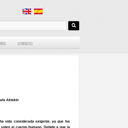
ORES
CONTACTO
tafa Aktekin
ha sido considerada exigente, ya que los
n sobre el cuerpo humano. Debido a que la