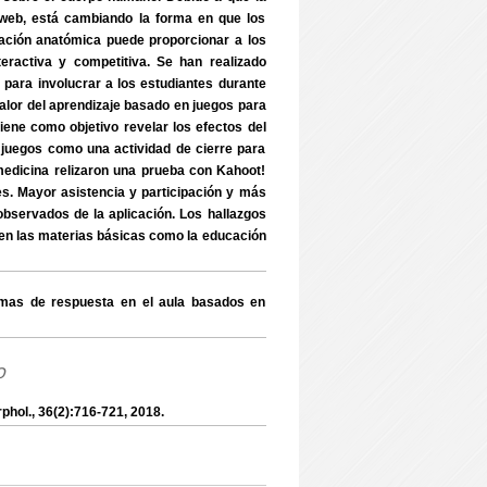
 web, está cambiando la forma en que los
cación anatómica puede proporcionar a los
ractiva y competitiva. Se han realizado
para involucrar a los estudiantes durante
valor del aprendizaje basado en juegos para
iene como objetivo revelar los efectos del
 juegos como una actividad de cierre para
 medicina relizaron una prueba con Kahoot!
. Mayor asistencia y participación y más
servados de la aplicación. Los hallazgos
n las materias básicas como la educación
emas de respuesta en el aula basados en
o
phol., 36(2):716-721, 2018.