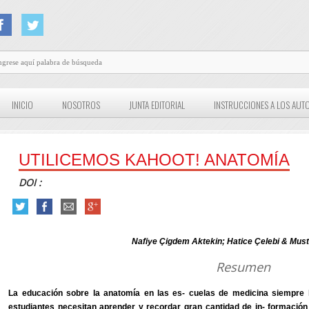
INICIO
NOSOTROS
JUNTA EDITORIAL
INSTRUCCIONES A LOS AUT
UTILICEMOS KAHOOT! ANATOMÍA
DOI :
Nafiye Çigdem Aktekin; Hatice Çelebi & Mus
Resumen
La educación sobre la anatomía en las es- cuelas de medicina siempre 
estudiantes necesitan aprender y recordar gran cantidad de in- formació