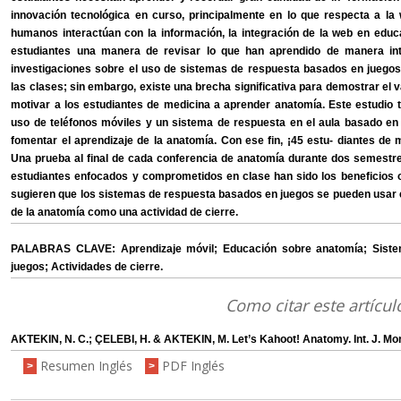
innovación tecnológica en curso, principalmente en lo que respecta a la
humanos interactúan con la información, la integración de la web en edu
estudiantes una manera de revisar lo que han aprendido de manera inte
investigaciones sobre el uso de sistemas de respuesta basados en juegos 
las clases; sin embargo, existe una brecha significativa para demostrar el 
motivar a los estudiantes de medicina a aprender anatomía. Este estudio t
uso de teléfonos móviles y un sistema de respuesta en el aula basado en
fomentar el aprendizaje de la anatomía. Con ese fin, ¡45 estu- diantes de
Una prueba al final de cada conferencia de anatomía durante dos semestres
estudiantes enfocados y comprometidos en clase han sido los beneficios ob
sugieren que los sistemas de respuesta basados en juegos se pueden usar e
de la anatomía como una actividad de cierre.
PALABRAS CLAVE: Aprendizaje móvil; Educación sobre anatomía; Sist
juegos; Actividades de cierre.
Como citar este artícul
AKTEKIN, N. C.; ÇELEBI, H. & AKTEKIN, M. Let’s Kahoot! Anatomy. Int. J. Mor
Resumen Inglés
PDF Inglés
>
>