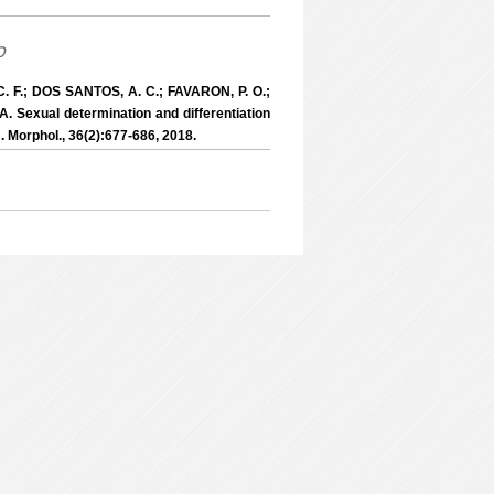
o
. F.; DOS SANTOS, A. C.; FAVARON, P. O.;
 Sexual determination and differentiation
. Morphol., 36(2):677-686, 2018.