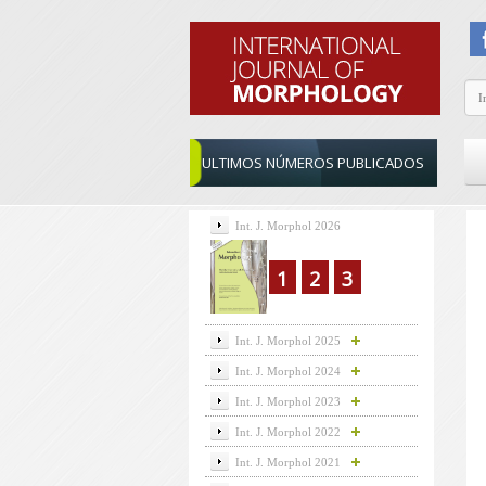
ULTIMOS NÚMEROS PUBLICADOS
Int. J. Morphol 2026
1
2
3
Int. J. Morphol 2025
Int. J. Morphol 2024
Int. J. Morphol 2023
Int. J. Morphol 2022
Int. J. Morphol 2021