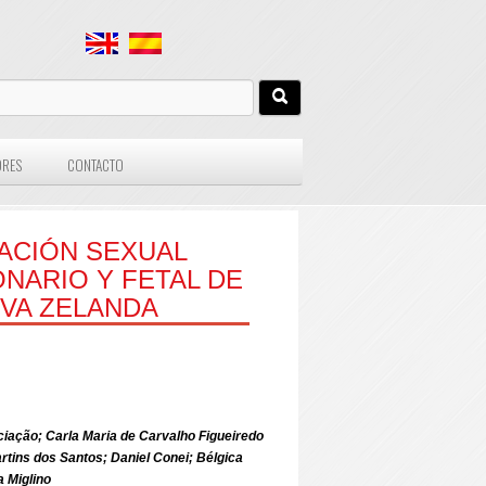
ORES
CONTACTO
ACIÓN SEXUAL
NARIO Y FETAL DE
VA ZELANDA
ação; Carla Maria de Carvalho Figueiredo
rtins dos Santos; Daniel Conei; Bélgica
a Miglino