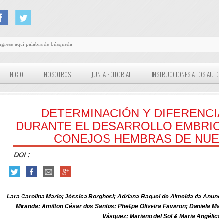
INICIO
NOSOTROS
JUNTA EDITORIAL
INSTRUCCIONES A LOS AUT
DETERMINACIÓN Y DIFERENCI
DURANTE EL DESARROLLO EMBRIO
CONEJOS HEMBRAS DE NUE
DOI :
Lara Carolina Mario; Jéssica Borghesi; Adriana Raquel de Almeida da Anunci
Miranda; Amilton César dos Santos; Phelipe Oliveira Favaron; Daniela Ma
Vásquez; Mariano del Sol & Maria Angélic