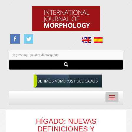
ULTIMOS NÚMEROS PUBLICADOS
Toggle
navigation
HÍGADO: NUEVAS
DEFINICIONES Y