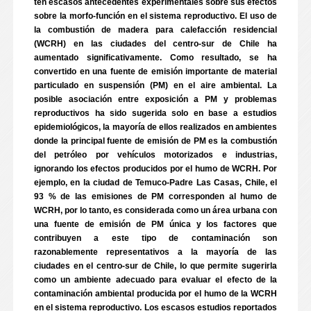
ten escasos antecedentes experimentales sobre sus efectos
sobre la morfo-función en el sistema reproductivo. El uso de
la combustión de madera para calefacción residencial
(WCRH) en las ciudades del centro-sur de Chile ha
aumentado significativamente. Como resultado, se ha
convertido en una fuente de emisión importante de material
particulado en suspensión (PM) en el aire ambiental. La
posible asociación entre exposición a PM y problemas
reproductivos ha sido sugerida solo en base a estudios
epidemiológicos, la mayoría de ellos realizados en ambientes
donde la principal fuente de emisión de PM es la combustión
del petróleo por vehículos motorizados e industrias,
ignorando los efectos producidos por el humo de WCRH. Por
ejemplo, en la ciudad de Temuco-Padre Las Casas, Chile, el
93 % de las emisiones de PM corresponden al humo de
WCRH, por lo tanto, es considerada como un área urbana con
una fuente de emisión de PM única y los factores que
contribuyen a este tipo de contaminación son
razonablemente representativos a la mayoría de las
ciudades en el centro-sur de Chile, lo que permite sugerirla
como un ambiente adecuado para evaluar el efecto de la
contaminación ambiental producida por el humo de la WCRH
en el sistema reproductivo. Los escasos estudios reportados