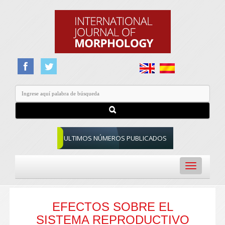
ULTIMOS NÚMEROS PUBLICADOS
Toggle
navigation
EFECTOS SOBRE EL
SISTEMA REPRODUCTIVO