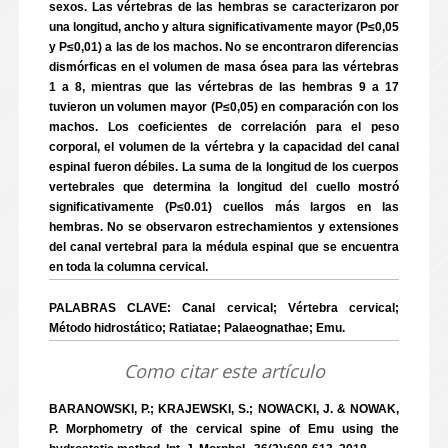
sexos. Las vértebras de las hembras se caracterizaron por
una longitud, ancho y altura significativamente mayor (P≤0,05
y P≤0,01) a las de los machos. No se encontraron diferencias
dismórficas en el volumen de masa ósea para las vértebras
1 a 8, mientras que las vértebras de las hembras 9 a 17
tuvieron un volumen mayor (P≤0,05) en comparación con los
machos. Los coeficientes de correlación para el peso
corporal, el volumen de la vértebra y la capacidad del canal
espinal fueron débiles. La suma de la longitud de los cuerpos
vertebrales que determina la longitud del cuello mostró
significativamente (P≤0.01) cuellos más largos en las
hembras. No se observaron estrechamientos y extensiones
del canal vertebral para la médula espinal que se encuentra
en toda la columna cervical.
PALABRAS CLAVE: Canal cervical; Vértebra cervical;
Método hidrostático; Ratiatae; Palaeognathae; Emu.
Como citar este artículo
BARANOWSKI, P.; KRAJEWSKI, S.; NOWACKI, J. & NOWAK,
P. Morphometry of the cervical spine of Emu using the