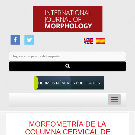
ULTIMOS NÚMEROS PUBLICADOS
Toggle
navigation
MORFOMETRÍA DE LA
COLUMNA CERVICAL DE