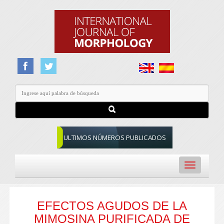
ULTIMOS NÚMEROS PUBLICADOS
Toggle
navigation
EFECTOS AGUDOS DE LA
MIMOSINA PURIFICADA DE