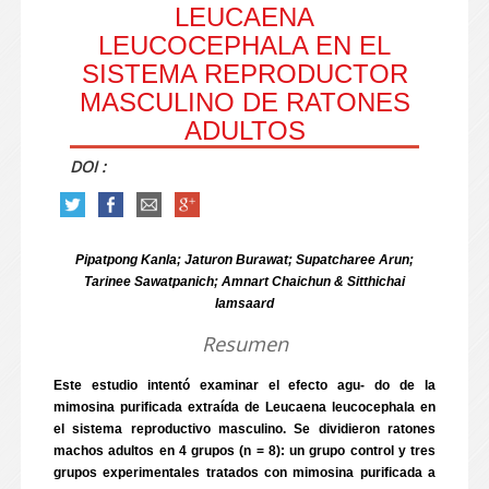
LEUCAENA
LEUCOCEPHALA EN EL
SISTEMA REPRODUCTOR
MASCULINO DE RATONES
ADULTOS
DOI :
Pipatpong Kanla; Jaturon Burawat; Supatcharee Arun;
Tarinee Sawatpanich; Amnart Chaichun & Sitthichai
Iamsaard
Resumen
Este estudio intentó examinar el efecto agu- do de la
mimosina purificada extraída de Leucaena leucocephala en
el sistema reproductivo masculino. Se dividieron ratones
machos adultos en 4 grupos (n = 8): un grupo control y tres
grupos experimentales tratados con mimosina purificada a