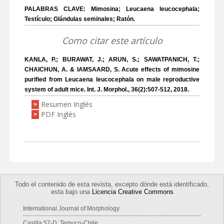
PALABRAS CLAVE: Mimosina; Leucaena leucocephala;
Testículo; Glándulas seminales; Ratón.
Como citar este artículo
KANLA, P.; BURAWAT, J.; ARUN, S.; SAWATPANICH, T.;
CHAICHUN, A. & IAMSAARD, S. Acute effects of mimosine
purified from Leucaena leucocephala on male reproductive
system of adult mice. Int. J. Morphol., 36(2):507-512, 2018.
Resumen Inglés
>
PDF Inglés
>
Todo el contenido de esta revista, excepto dónde está identificado,
esta bajo una
Licencia Creative Commons
International Journal of Morphology
Casilla 57-D, Temuco-Chile