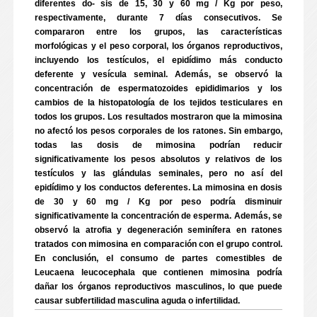
diferentes do- sis de 15, 30 y 60 mg / Kg por peso,
respectivamente, durante 7 días consecutivos. Se
compararon entre los grupos, las características
morfológicas y el peso corporal, los órganos reproductivos,
incluyendo los testículos, el epidídimo más conducto
deferente y vesícula seminal. Además, se observó la
concentración de espermatozoides epididimarios y los
cambios de la histopatología de los tejidos testiculares en
todos los grupos. Los resultados mostraron que la mimosina
no afectó los pesos corporales de los ratones. Sin embargo,
todas las dosis de mimosina podrían reducir
significativamente los pesos absolutos y relativos de los
testículos y las glándulas seminales, pero no así del
epidídimo y los conductos deferentes. La mimosina en dosis
de 30 y 60 mg / Kg por peso podría disminuir
significativamente la concentración de esperma. Además, se
observó la atrofia y degeneración seminífera en ratones
tratados con mimosina en comparación con el grupo control.
En conclusión, el consumo de partes comestibles de
Leucaena leucocephala que contienen mimosina podría
dañar los órganos reproductivos masculinos, lo que puede
causar subfertilidad masculina aguda o infertilidad.