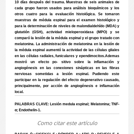
10 días después del trauma. Muestras de seis animales de
cada grupo fueron usados para análisis bioquímicos y los
otros cuatro para la evaluación histológica. Se tomaron
muestras de médula espinal para el examen histológico y
para la determinación de niveles de malondialdehído (MDA) y
glutatión (GSH), actividad mieloperoxidasa (MPO) y se
comparó la lesión de la médula espinal y el grupo tratado con
melatonina. La administración de melatonina en la lesión de
la médula espinal aumentó la actividad de las células gliales
en las células radiales, funiculares y ependimocitos.Ademas
mostró un efecto po- sitivo sobre la inflamación y
angiogénesis en las conexiones sinápticas en las fibras
nerviosas sometidas a lesión espinal. Pudiendo este
participar en la regulación del efecto degenerativo causado,
principalmente, por acción de angiogénesis e inflamación
local.
PALABRAS CLAVE: Lesión medula espinal; Melatonina; TNF-
α; Endothelin-1.
Como citar este artículo