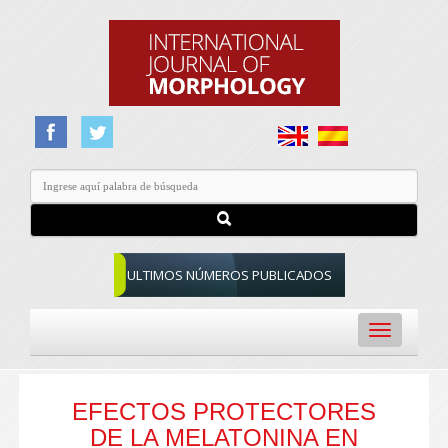
ULTIMOS NÚMEROS PUBLICADOS
Toggle
navigation
EFECTOS PROTECTORES
DE LA MELATONINA EN