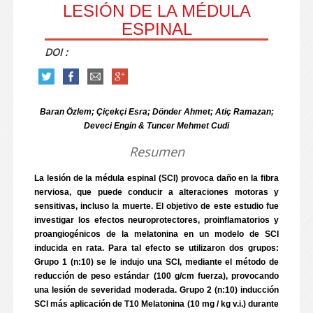
LESIÓN DE LA MÉDULA
ESPINAL
DOI :
Baran Özlem; Çiçekçi Esra; Dönder Ahmet; Atiç Ramazan;
Deveci Engin & Tuncer Mehmet Cudi
Resumen
La lesión de la médula espinal (SCI) provoca daño en la fibra
nerviosa, que puede conducir a alteraciones motoras y
sensitivas, incluso la muerte. El objetivo de este estudio fue
investigar los efectos neuroprotectores, proinflamatorios y
proangiogénicos de la melatonina en un modelo de SCI
inducida en rata. Para tal efecto se utilizaron dos grupos:
Grupo 1 (n:10) se le indujo una SCI, mediante el método de
reducción de peso estándar (100 g/cm fuerza), provocando
una lesión de severidad moderada. Grupo 2 (n:10) inducción
SCI más aplicación de T10 Melatonina (10 mg / kg v.i.) durante