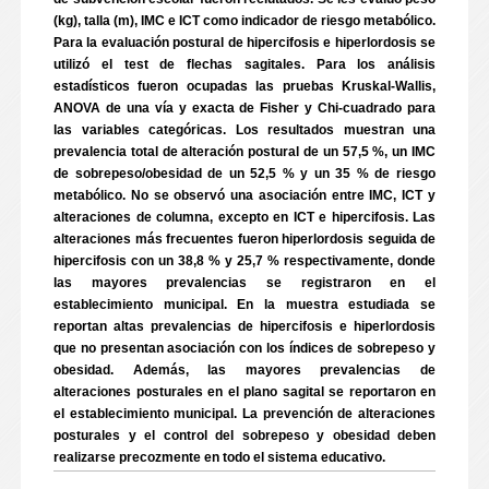
(kg), talla (m), IMC e ICT como indicador de riesgo metabólico.
Para la evaluación postural de hipercifosis e hiperlordosis se
utilizó el test de flechas sagitales. Para los análisis
estadísticos fueron ocupadas las pruebas Kruskal-Wallis,
ANOVA de una vía y exacta de Fisher y Chi-cuadrado para
las variables categóricas. Los resultados muestran una
prevalencia total de alteración postural de un 57,5 %, un IMC
de sobrepeso/obesidad de un 52,5 % y un 35 % de riesgo
metabólico. No se observó una asociación entre IMC, ICT y
alteraciones de columna, excepto en ICT e hipercifosis. Las
alteraciones más frecuentes fueron hiperlordosis seguida de
hipercifosis con un 38,8 % y 25,7 % respectivamente, donde
las mayores prevalencias se registraron en el
establecimiento municipal. En la muestra estudiada se
reportan altas prevalencias de hipercifosis e hiperlordosis
que no presentan asociación con los índices de sobrepeso y
obesidad. Además, las mayores prevalencias de
alteraciones posturales en el plano sagital se reportaron en
el establecimiento municipal. La prevención de alteraciones
posturales y el control del sobrepeso y obesidad deben
realizarse precozmente en todo el sistema educativo.