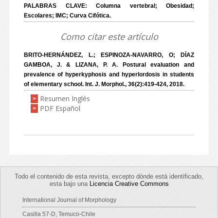
PALABRAS CLAVE: Columna vertebral; Obesidad;
Escolares; IMC; Curva Cifótica.
Como citar este artículo
BRITO-HERNÁNDEZ, L.; ESPINOZA-NAVARRO, O; DÍAZ
GAMBOA, J. & LIZANA, P. A. Postural evaluation and
prevalence of hyperkyphosis and hyperlordosis in students
of elementary school. Int. J. Morphol., 36(2):419-424, 2018.
Resumen Inglés
>
PDF Español
>
Todo el contenido de esta revista, excepto dónde está identificado,
esta bajo una
Licencia Creative Commons
International Journal of Morphology
Casilla 57-D, Temuco-Chile