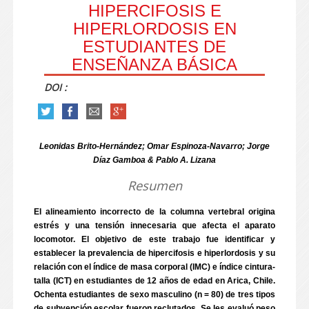
HIPERCIFOSIS E
HIPERLORDOSIS EN
ESTUDIANTES DE
ENSEÑANZA BÁSICA
DOI :
Leonidas Brito-Hernández; Omar Espinoza-Navarro; Jorge
Díaz Gamboa & Pablo A. Lizana
Resumen
El alineamiento incorrecto de la columna vertebral origina
estrés y una tensión innecesaria que afecta el aparato
locomotor. El objetivo de este trabajo fue identificar y
establecer la prevalencia de hipercifosis e hiperlordosis y su
relación con el índice de masa corporal (IMC) e índice cintura-
talla (ICT) en estudiantes de 12 años de edad en Arica, Chile.
Ochenta estudiantes de sexo masculino (n = 80) de tres tipos
de subvención escolar fueron reclutados. Se les evaluó peso