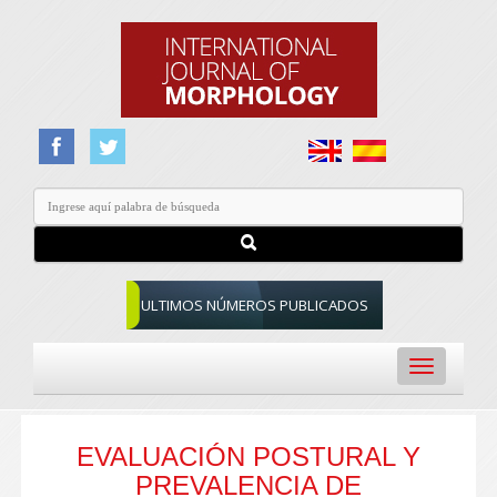
ULTIMOS NÚMEROS PUBLICADOS
Toggle
navigation
EVALUACIÓN POSTURAL Y
PREVALENCIA DE