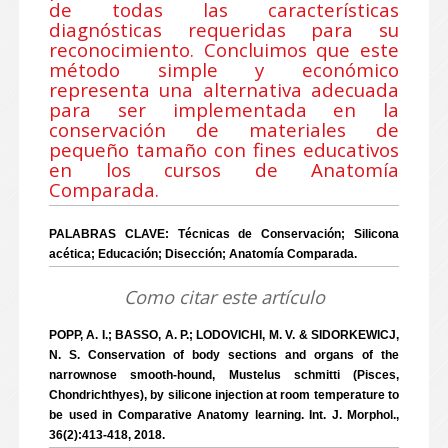
de todas las características
diagnósticas requeridas para su
reconocimiento. Concluimos que este
método simple y económico
representa una alternativa adecuada
para ser implementada en la
conservación de materiales de
pequeño tamaño con fines educativos
en los cursos de Anatomía
Comparada.
PALABRAS CLAVE: Técnicas de Conservación; Silicona
acética; Educación; Disección; Anatomía Comparada.
Como citar este artículo
POPP, A. I.; BASSO, A. P.; LODOVICHI, M. V. & SIDORKEWICJ,
N. S. Conservation of body sections and organs of the
narrownose smooth-hound, Mustelus schmitti (Pisces,
Chondrichthyes), by silicone injection at room temperature to
be used in Comparative Anatomy learning. Int. J. Morphol.,
36(2):413-418, 2018.