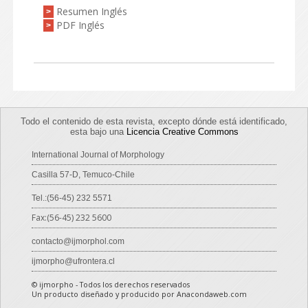
Resumen Inglés
>
PDF Inglés
>
Todo el contenido de esta revista, excepto dónde está identificado,
esta bajo una
Licencia Creative Commons
International Journal of Morphology
Casilla 57-D, Temuco-Chile
Tel.:(56-45) 232 5571
Fax:(56-45) 232 5600
contacto@ijmorphol.com
ijmorpho@ufrontera.cl
© ijmorpho - Todos los derechos reservados
Un producto diseñado y producido por Anacondaweb.com