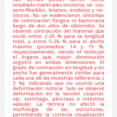
resultado materiales incoloros, se- cos,
semi-flexibles, livianos, inodoros y no-
tóxicos. No se evidenciaron síntomas
de colonización fúngica ni bacteriana
luego de dos años de obtenidos. Se
observó contracción del material que
osciló entre 2-25 % para la longitud
total, y entre 5-26 % para el ancho
máximo (promedios: 14 y 15 %,
respectivamente), siendo el testículo
el órgano que mayor disminución
registró en ambas dimensiones. El
grado de contracción en longitud y en
ancho fue generalmente similar para
cada una de las muestras (diferencia ≤
3 %), indicando que no ocurrió una
deformación notoria. Solo se observó
deformación en la sección corporal,
ojo, estómago, páncreas e intestino
valvular. La técnica no afectó la
morfología de las estructuras,
permitiendo la correcta visualización