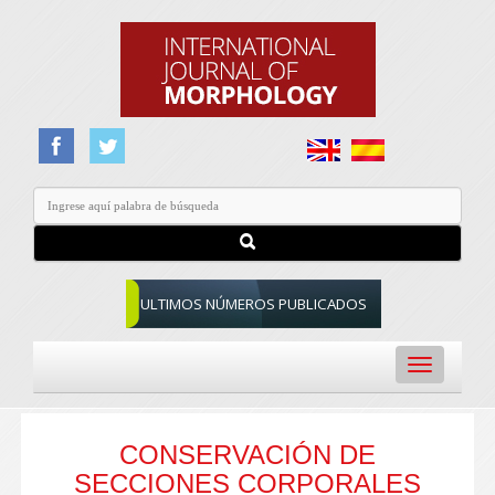
ULTIMOS NÚMEROS PUBLICADOS
Toggle
navigation
CONSERVACIÓN DE
SECCIONES CORPORALES