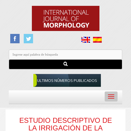
ULTIMOS NÚMEROS PUBLICADOS
Toggle
navigation
ESTUDIO DESCRIPTIVO DE
LA IRRIGACIÓN DE LA