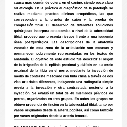
causa más común de cojera en el canino, siendo poco clara
su etiología. En la práctica el diagnóstico de la patología se
realiza mediante pruebas clínicas ortopédicas, las que
corresponden a la prueba de cajón y la prueba de
compresión tibial. El desarrollo de diferentes soluciones
quirúrgicas incorpora osteotomías a nivel de la tuberosidad
tibial, proceso que presenta riesgos frente a una isquemia
ósea postquirúrgica. Las descripciones de la anatomía
vascular de esta zona de la articulación son escasas y
permanecen pobremente representadas en los textos de
anatomía. El objetivo de este estudio fue describir el origen
de la irrigación de la epífisis proximal y diáfisis en su tercio
proximal de la tibia en el perro, mediante la inyección de
medio de contraste mezclado con tinta china a través de dos
vías arteriales diferentes, incluyendo una radiografía simple
previa a la inyección y otra contrastada posterior a la
inyección. Se evaluó un total de 48 miembros pélvicos de
perros, organizados en tres grupos. En todos los grupos se
obtuvo presencia de tinción en la tuberosidad tibial, tanto por
vasos originados desde la arteria poplítea, así como también
por vasos originados desde la arteria femoral.