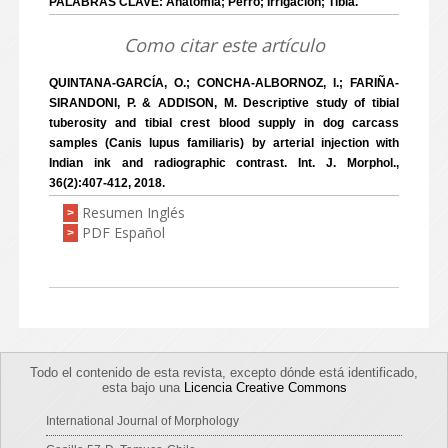
PALABRAS CLAVE: Anatomía; Perro; Irrigación; Tibia.
Como citar este artículo
QUINTANA-GARCÍA, O.; CONCHA-ALBORNOZ, I.; FARIÑA-
SIRANDONI, P. & ADDISON, M. Descriptive study of tibial
tuberosity and tibial crest blood supply in dog carcass
samples (Canis lupus familiaris) by arterial injection with
Indian ink and radiographic contrast. Int. J. Morphol.,
36(2):407-412, 2018.
Resumen Inglés
>
PDF Español
>
Todo el contenido de esta revista, excepto dónde está identificado,
esta bajo una
Licencia Creative Commons
International Journal of Morphology