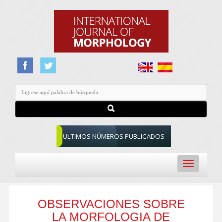
ULTIMOS NÚMEROS PUBLICADOS
Toggle
navigation
OBSERVACIONES SOBRE
LA MORFOLOGIA DE