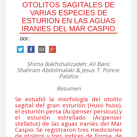
OTOLITOS SAGITALES DE
VARIAS ESPECIES DE
ESTURION EN LAS AGUAS
IRANIES DEL MAR CASPIO
DOI :
Shima Bakhshalizadeh; Ali Bani;
Shahram Abdolmalaki & Jesus T. Ponce-
Palafox
Resumen
Se estudió la morfología del otolito
sagital del gran esturión (Huso huso),
el esturión persa (Acipenser persicus) y
el esturión estrellado (Acipenser
stellatus) de las aguas iraníes del Mar
Caspio. Se registraron tres mediciones
de otolitos y tres índices de forma, de