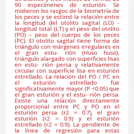
90 especímenes de esturión. Se
midieron los rasgos de la biometría de
los peces y se estimó la relación entre
la longitud del otolito sagital (LO) -
longitud total (LT) y el peso del otolito
(PO) – peso del cuerpo de los peces
(PC). El otolito sagital tiene forma de
triángulo con márgenes irregulares en
el gran estu- rión (Huso huso),
triángulo alargado con superficies lisas
en estu- rión persa y relativamente
circular con superficie lisa en esturión
estrellado. La relación del PO / PC en
el esturión estrellado fue
significativamente mayor (P <0.05) que
el gran esturión y el estu- rión persa.
Existe una relación directamente
proporcional entre PC y PO en el
esturión persa (r2 = 0.7), el gran
esturión (r2 = 0.9) y el esturión
estrellado (r2 = 0.9). La pendiente de
la línea de regresión para estas