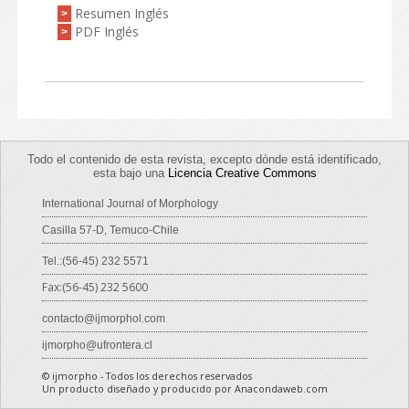
Resumen Inglés
>
PDF Inglés
>
Todo el contenido de esta revista, excepto dónde está identificado,
esta bajo una
Licencia Creative Commons
International Journal of Morphology
Casilla 57-D, Temuco-Chile
Tel.:(56-45) 232 5571
Fax:(56-45) 232 5600
contacto@ijmorphol.com
ijmorpho@ufrontera.cl
© ijmorpho - Todos los derechos reservados
Un producto diseñado y producido por Anacondaweb.com