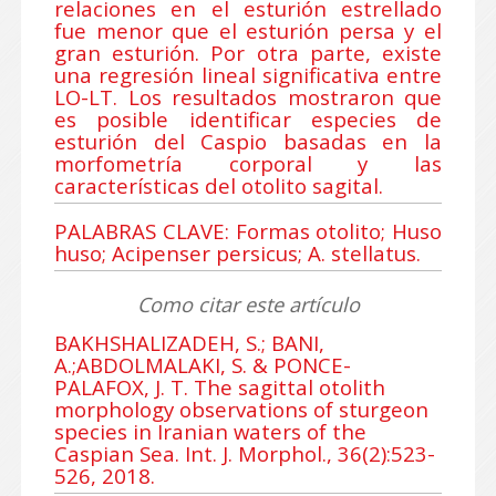
relaciones en el esturión estrellado
fue menor que el esturión persa y el
gran esturión. Por otra parte, existe
una regresión lineal significativa entre
LO-LT. Los resultados mostraron que
es posible identificar especies de
esturión del Caspio basadas en la
morfometría corporal y las
características del otolito sagital.
PALABRAS CLAVE: Formas otolito; Huso
huso; Acipenser persicus; A. stellatus.
Como citar este artículo
BAKHSHALIZADEH, S.; BANI,
A.;ABDOLMALAKI, S. & PONCE-
PALAFOX, J. T. The sagittal otolith
morphology observations of sturgeon
species in Iranian waters of the
Caspian Sea. Int. J. Morphol., 36(2):523-
526, 2018.