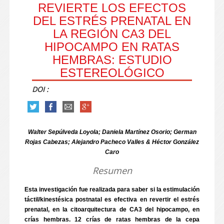
REVIERTE LOS EFECTOS
DEL ESTRÉS PRENATAL EN
LA REGIÓN CA3 DEL
HIPOCAMPO EN RATAS
HEMBRAS: ESTUDIO
ESTEREOLÓGICO
DOI :
Walter Sepúlveda Loyola; Daniela Martínez Osorio; German
Rojas Cabezas; Alejandro Pacheco Valles & Héctor González
Caro
Resumen
Esta investigación fue realizada para saber si la estimulación
táctil/kinestésica postnatal es efectiva en revertir el estrés
prenatal, en la citoarquitectura de CA3 del hipocampo, en
crías hembras. 12 crías de ratas hembras de la cepa