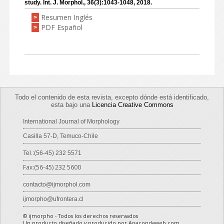
study. Int. J. Morphol., 36(3):1043-1048, 2018.
Resumen Inglés
>
PDF Español
>
Todo el contenido de esta revista, excepto dónde está identificado,
esta bajo una
Licencia Creative Commons
International Journal of Morphology
Casilla 57-D, Temuco-Chile
Tel.:(56-45) 232 5571
Fax:(56-45) 232 5600
contacto@ijmorphol.com
ijmorpho@ufrontera.cl
© ijmorpho - Todos los derechos reservados
Un producto diseñado y producido por Anacondaweb.com