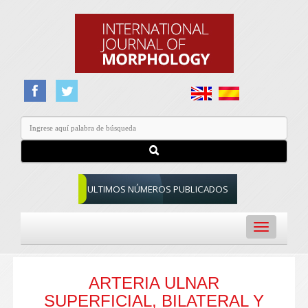
ULTIMOS NÚMEROS PUBLICADOS
Toggle
navigation
ARTERIA ULNAR
SUPERFICIAL, BILATERAL Y