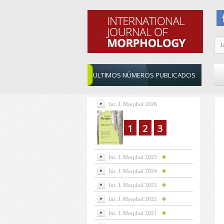
ULTIMOS NÚMEROS PUBLICADOS
Int. J. Morphol 2026
1
2
3
Int. J. Morphol 2025
Int. J. Morphol 2024
Int. J. Morphol 2023
Int. J. Morphol 2022
Int. J. Morphol 2021