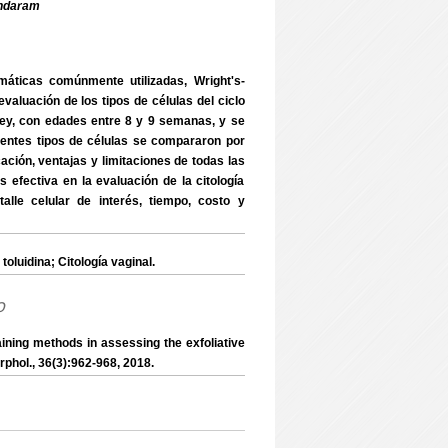
ndaram
́ticas comúnmente utilizadas, Wright's-
valuación de los tipos de células del ciclo
ley, con edades entre 8 y 9 semanas, y se
rentes tipos de células se compararon por
cación, ventajas y limitaciones de todas las
 efectiva en la evaluación de la citología
alle celular de interés, tiempo, costo y
uidina; Citología vaginal.
o
ng methods in assessing the exfoliative
rphol., 36(3):962-968, 2018.