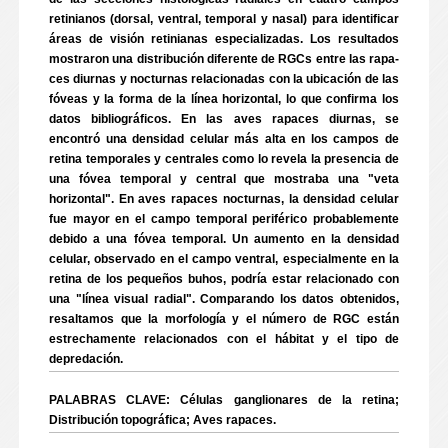
retinianos (dorsal, ventral, temporal y nasal) para identificar
áreas de visión retinianas especializadas. Los resultados
mostraron una distribución diferente de RGCs entre las rapa-
ces diurnas y nocturnas relacionadas con la ubicación de las
fóveas y la forma de la línea horizontal, lo que confirma los
datos bibliográficos. En las aves rapaces diurnas, se
encontró una densidad celular más alta en los campos de
retina temporales y centrales como lo revela la presencia de
una fóvea temporal y central que mostraba una "veta
horizontal". En aves rapaces nocturnas, la densidad celular
fue mayor en el campo temporal periférico probablemente
debido a una fóvea temporal. Un aumento en la densidad
celular, observado en el campo ventral, especialmente en la
retina de los pequeños buhos, podría estar relacionado con
una "línea visual radial". Comparando los datos obtenidos,
resaltamos que la morfología y el número de RGC están
estrechamente relacionados con el hábitat y el tipo de
depredación.
PALABRAS CLAVE: Células ganglionares de la retina;
Distribución topográfica; Aves rapaces.