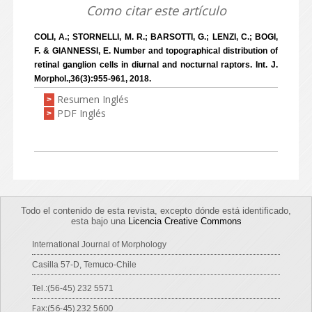
Como citar este artículo
COLI, A.; STORNELLI, M. R.; BARSOTTI, G.; LENZI, C.; BOGI,
F. & GIANNESSI, E. Number and topographical distribution of
retinal ganglion cells in diurnal and nocturnal raptors. Int. J.
Morphol.,36(3):955-961, 2018.
Resumen Inglés
>
PDF Inglés
>
Todo el contenido de esta revista, excepto dónde está identificado,
esta bajo una
Licencia Creative Commons
International Journal of Morphology
Casilla 57-D, Temuco-Chile
Tel.:(56-45) 232 5571
Fax:(56-45) 232 5600