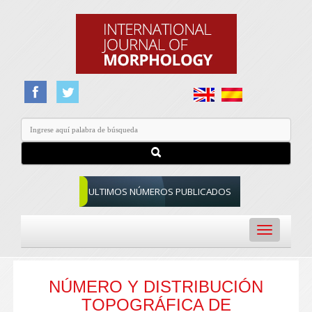
ULTIMOS NÚMEROS PUBLICADOS
Toggle
navigation
NÚMERO Y DISTRIBUCIÓN
TOPOGRÁFICA DE