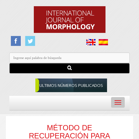
ULTIMOS NÚMEROS PUBLICADOS
Toggle
navigation
MÉTODO DE
RECUPERACIÓN PARA