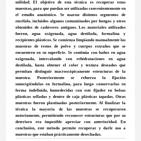
utilidad. El objetivo de esta técnica es recuperar estas
muestras, para que puedan ser utilizadas convenientemente en
el estudio anatómico. Se usaron distintos segmentos de
encéfalo, incluidos algunos contaminados por hongos y otros
obtenidos de cadáveres antiguos. Los materiales utilizados
fueron, agua oxigenada, agua destilada, formalina y
recipientes plásticos. Se comienza limpiando manualmente las
muestras de restos de polvo y cuerpos extraños que se
encuentren en su superficie. Se continúa con baños en agua
oxigenada, intercalando con rehidrataciones en agua
destilada, hasta obtener el color y textura deseados que
permitan distinguir macroscópicamente estructuras de la
muestra. Posteriormente se refuerza la fijación
sumergiéndolas en formalina, para luego conservarlas en
forma indefinida, humedecidas con este fijador en bolsas
plásticas selladas y dentro de caja plásticas tapadas. Otras
muestras fueron plastinadas posteriormente. Al finalizar la
técnica la mayoría de las muestras se recuperaron
notoriamente, permitiendo reconocer estructuras que por su
deterioro era imposible apreciar con anterioridad. En
conclusión, este método permite recuperar y darle uso a
muestras que estaban prácticamente desechadas.