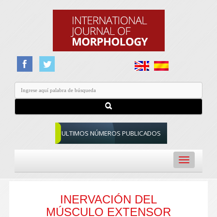
ULTIMOS NÚMEROS PUBLICADOS
Toggle
navigation
INERVACIÓN DEL
MÚSCULO EXTENSOR