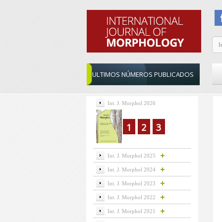
ULTIMOS NÚMEROS PUBLICADOS
Int. J. Morphol 2026
1
2
3
Int. J. Morphol 2025
Int. J. Morphol 2024
Int. J. Morphol 2023
Int. J. Morphol 2022
Int. J. Morphol 2021