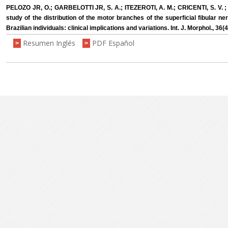
PELOZO JR, O.; GARBELOTTI JR, S. A.; ITEZEROTI, A. M.; CRICENTI, S. V. 
study of the distribution of the motor branches of the superficial fibular ne
Brazilian individuals: clinical implications and variations. Int. J. Morphol., 36
Resumen Inglés
PDF Español
>
>