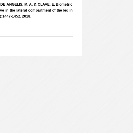
; DE ANGELIS, M. A. & OLAVE, E. Biometric
rve in the lateral compartment of the leg in
(4):1447-1452, 2018.