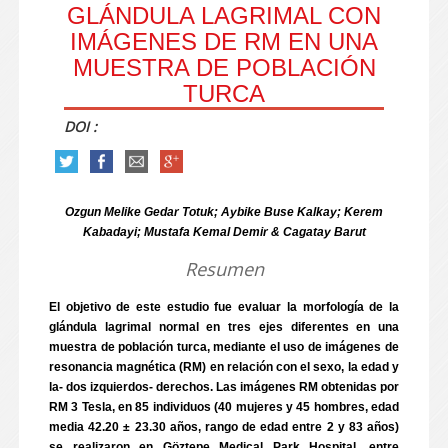
GLÁNDULA LAGRIMAL CON
IMÁGENES DE RM EN UNA
MUESTRA DE POBLACIÓN
TURCA
DOI :
Ozgun Melike Gedar Totuk; Aybike Buse Kalkay; Kerem
Kabadayi; Mustafa Kemal Demir & Cagatay Barut
Resumen
El objetivo de este estudio fue evaluar la morfología de la
glándula lagrimal normal en tres ejes diferentes en una
muestra de población turca, mediante el uso de imágenes de
resonancia magnética (RM) en relación con el sexo, la edad y
la- dos izquierdos- derechos. Las imágenes RM obtenidas por
RM 3 Tesla, en 85 individuos (40 mujeres y 45 hombres, edad
media 42.20 ± 23.30 años, rango de edad entre 2 y 83 años)
se realizaron en Göztepe Medical Park Hospital, entre