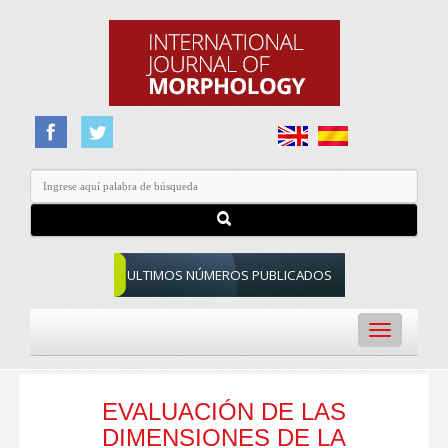
ULTIMOS NÚMEROS PUBLICADOS
Toggle
navigation
EVALUACIÓN DE LAS
DIMENSIONES DE LA