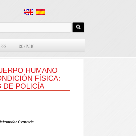
ORES
CONTACTO
CUERPO HUMANO
DICIÓN FÍSICA:
 DE POLICÍA
 Aleksandar Cvorovic