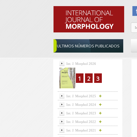
ULTIMOS NÚMEROS PUBLICADOS
Int. J. Morphol 2026
1
2
3
Int. J. Morphol 2025
Int. J. Morphol 2024
Int. J. Morphol 2023
Int. J. Morphol 2022
Int. J. Morphol 2021