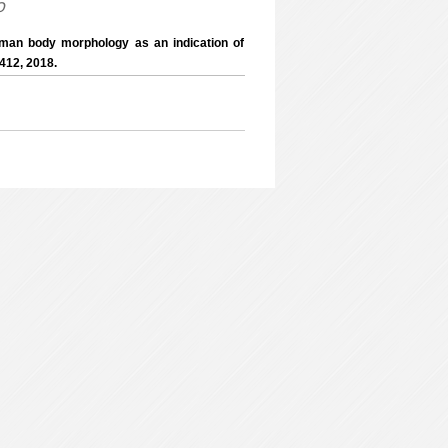
o
an body morphology as an indication of
1412, 2018.