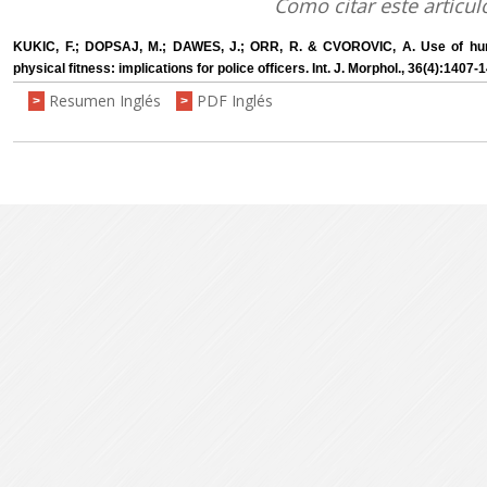
Como citar este artícul
KUKIC, F.; DOPSAJ, M.; DAWES, J.; ORR, R. & CVOROVIC, A. Use of hum
physical fitness: implications for police officers. Int. J. Morphol., 36(4):1407-
Resumen Inglés
PDF Inglés
>
>