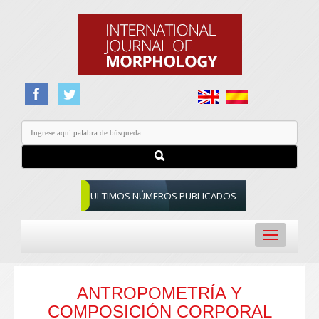
ULTIMOS NÚMEROS PUBLICADOS
Toggle
navigation
ANTROPOMETRÍA Y
COMPOSICIÓN CORPORAL