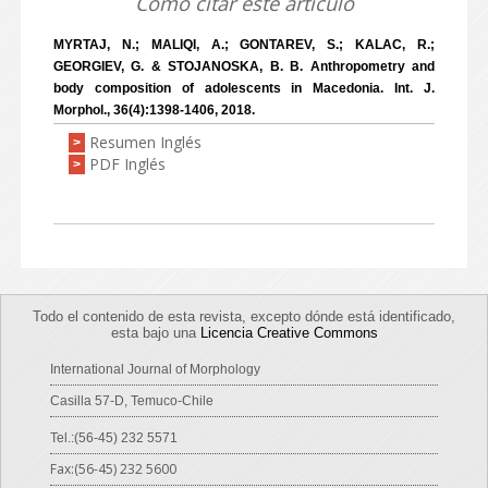
Como citar este artículo
MYRTAJ, N.; MALIQI, A.; GONTAREV, S.; KALAC, R.;
GEORGIEV, G. & STOJANOSKA, B. B. Anthropometry and
body composition of adolescents in Macedonia. Int. J.
Morphol., 36(4):1398-1406, 2018.
Resumen Inglés
>
PDF Inglés
>
Todo el contenido de esta revista, excepto dónde está identificado,
esta bajo una
Licencia Creative Commons
International Journal of Morphology
Casilla 57-D, Temuco-Chile
Tel.:(56-45) 232 5571
Fax:(56-45) 232 5600