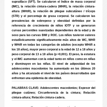
suprailíaco (SFT). Se calcularon el índice de masa corporal
(IMC), la relación cintura-cadera (WHR), la relación cintura-
altura (WHtR), la relación de pliegue subcutáneo / tríceps
(STR) y el porcentaje de grasa corporal. Se calcularon las
prevalencias de sobrepeso y obesidad definidas por la
referencia de crecimiento de niños IOTF y se generaron
curvas percentiles suavizadas dependientes de la edad y de
sexo para las curvas BMI y ROC. Los niños tuvieron valores
estadísticamente significativamente más altos de WC, WHR
y WHtR en todas las categorías de adultos (excepto WHtR a
los 18 años), mayor peso corporal a la edad de 12 a 18 años y
peso corporal de 13 a 18 años (p <0,001). El peso, la estatura
y el IMC aumentan con la edad tanto en niños como en niñas
y disminuyen en las niñas. El nivel de adiposidad de los
adolescentes macedonios ha aumentado en los últimos 20
años y ha alcanzado el nivel de los países desarrollados que
enfrentan una epidemia de obesidad.
PALABRAS CLAVE: Adolescentes macedonios; Espesor del
pliegue cutáneo; Circunferencia de la cintura; Relación
cintura-altura; Relación cintura-cadera.