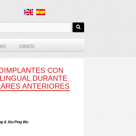
ORES
CONTACTO
CROIMPLANTES CON
 LINGUAL DURANTE
ILARES ANTERIORES
ng & Xiu-Ping Wu