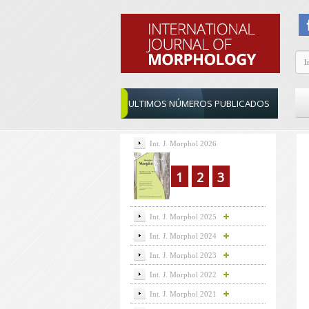
ULTIMOS NÚMEROS PUBLICADOS
Int. J. Morphol 2026
1
2
3
Int. J. Morphol 2025
Int. J. Morphol 2024
Int. J. Morphol 2023
Int. J. Morphol 2022
Int. J. Morphol 2021