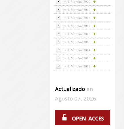
Int. J. Morphol 2020
Int. J. Morphol 2019
Int. J. Morphol 2018
Int. J. Morphol 2017
Int. J. Morphol 2016
Int. J. Morphol 2015
Int. J. Morphol 2014
Int. J. Morphol 2013
Int. J. Morphol 2012
Actualizado
en
Agosto 07, 2026