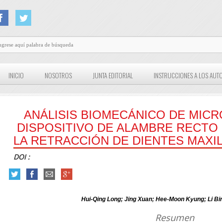
INICIO
NOSOTROS
JUNTA EDITORIAL
INSTRUCCIONES A LOS AUT
ANÁLISIS BIOMECÁNICO DE MI
DISPOSITIVO DE ALAMBRE RECTO
LA RETRACCIÓN DE DIENTES MAX
DOI :
Hui-Qing Long; Jing Xuan; Hee-Moon Kyung; Li Bi
Resumen