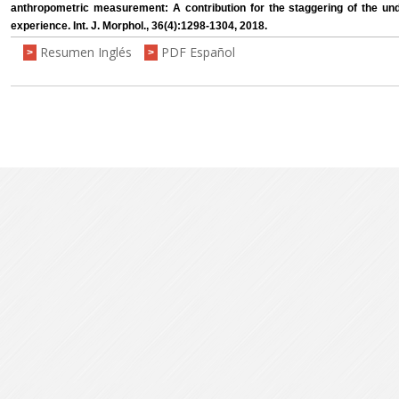
anthropometric measurement: A contribution for the staggering of the un
experience. Int. J. Morphol., 36(4):1298-1304, 2018.
Resumen Inglés
PDF Español
>
>