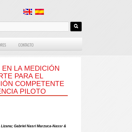
ORES
CONTACTO
EN LA MEDICIÓN
RTE PARA EL
IÓN COMPETENTE
NCIA PILOTO
A. Lizana; Gabriel Nasri Marzuca-Nassr &