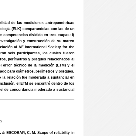
abilidad de las mediciones antropométricas
siología (ELK) comparandolas con las de un
e competencias dividido en tres etapas: i)
investigación y construcción de su marco
 relación al AE International Society for the
on seis participantes, los cuales fueron
os, perímetros y pliegues relacionados al
l error técnico de la medición (ETM) y el
ado para diámetros, perímetros y pliegues,
de la relación fue moderada a sustancial en
nclusión, el ETM se encontró dentro de los
nivel de concordancia moderado a sustancial
o
. & ESCOBAR, C. M. Scope of reliability in