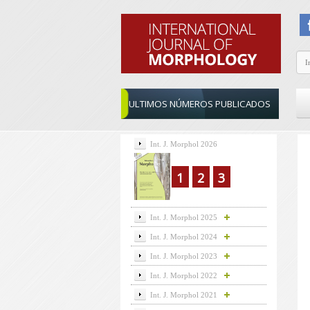
ULTIMOS NÚMEROS PUBLICADOS
Int. J. Morphol 2026
1
2
3
Int. J. Morphol 2025
Int. J. Morphol 2024
Int. J. Morphol 2023
Int. J. Morphol 2022
Int. J. Morphol 2021