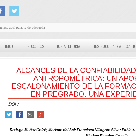
INICIO
NOSOTROS
JUNTA EDITORIAL
INSTRUCCIONES A LOS AUT
ALCANCES DE LA CONFIABILIDAD 
ANTROPOMÉTRICA: UN APO
ESCALONAMIENTO DE LA FORMAC
EN PREGRADO, UNA EXPERIE
DOI :
Rodrigo Muñoz Cofré; Mariano del Sol; Francisca Villagrán Silva; Pablo 