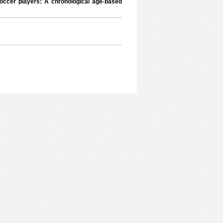
occer players: A chronological age-based