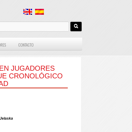
ORES
CONTACTO
 EN JUGADORES
QUE CRONOLÓGICO
AD
 Jelaska