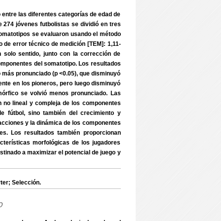
o entre las diferentes categorías de edad de
274 jóvenes futbolistas se dividió en tres
somatotipos se evaluaron usando el método
 de error técnico de medición [TEM]: 1,11-
 solo sentido, junto con la corrección de
 componentes del somatotipo. Los resultados
 más pronunciado (p <0.05), que disminuyó
ente en los pioneros, pero luego disminuyó
́rfico se volvió menos pronunciado. Las
́n no lineal y compleja de los componentes
 fútbol, sino también del crecimiento y
racciones y la dinámica de los componentes
nes. Los resultados también proporcionan
cterísticas morfológicas de los jugadores
estinado a maximizar el potencial de juego y
er; Selección.
o