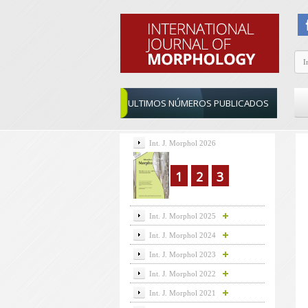
ULTIMOS NÚMEROS PUBLICADOS
Int. J. Morphol 2026
1
2
3
Int. J. Morphol 2025
Int. J. Morphol 2024
Int. J. Morphol 2023
Int. J. Morphol 2022
Int. J. Morphol 2021