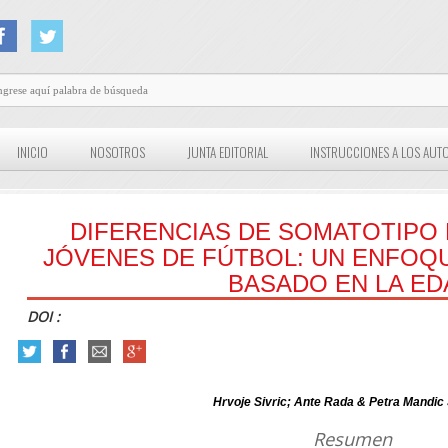
INICIO
NOSOTROS
JUNTA EDITORIAL
INSTRUCCIONES A LOS AUT
DIFERENCIAS DE SOMATOTIPO
JÓVENES DE FÚTBOL: UN ENFO
BASADO EN LA ED
DOI :
Hrvoje Sivric; Ante Rada & Petra Mandic
Resumen