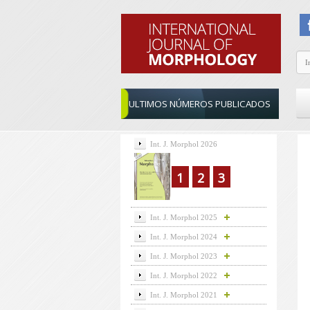
ULTIMOS NÚMEROS PUBLICADOS
Int. J. Morphol 2026
1
2
3
Int. J. Morphol 2025
Int. J. Morphol 2024
Int. J. Morphol 2023
Int. J. Morphol 2022
Int. J. Morphol 2021