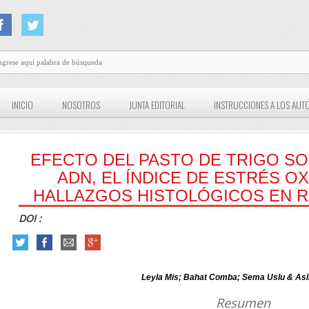
INICIO
NOSOTROS
JUNTA EDITORIAL
INSTRUCCIONES A LOS AUT
EFECTO DEL PASTO DE TRIGO SO
ADN, EL ÍNDICE DE ESTRÉS O
HALLAZGOS HISTOLÓGICOS EN R
DOI :
Leyla Mis; Bahat Comba; Sema Uslu & Aslı
Resumen