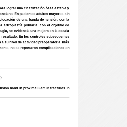
ra lograr una cicatrización ósea estable y
del anciano. En pacientes adultos mayores sin
olocación de una banda de tensión, con la
 artroplastía primaria, con el objetivo de
rugía, se evidencia una mejora en la escala
 resultado. En los controles subsecuentes
 a su nivel de actividad preoperatoria, más
lmente, no se reportaron complicaciones en
o
 tension band in proximal Femur fractures in