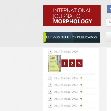
ULTIMOS NÚMEROS PUBLICADOS
Int. J. Morphol 2026
1
2
3
Int. J. Morphol 2025
Int. J. Morphol 2024
Int. J. Morphol 2023
Int. J. Morphol 2022
Int. J. Morphol 2021