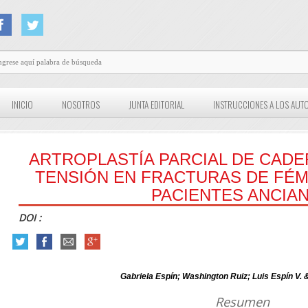
INICIO
NOSOTROS
JUNTA EDITORIAL
INSTRUCCIONES A LOS AUT
ARTROPLASTÍA PARCIAL DE CADE
TENSIÓN EN FRACTURAS DE FÉM
PACIENTES ANCIA
DOI :
Gabriela Espín; Washington Ruiz; Luis Espín V. 
Resumen