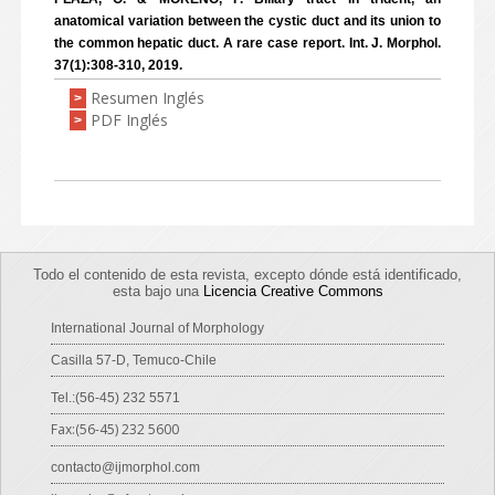
anatomical variation between the cystic duct and its union to
the common hepatic duct. A rare case report. Int. J. Morphol.
37(1):308-310, 2019.
Resumen Inglés
>
PDF Inglés
>
Todo el contenido de esta revista, excepto dónde está identificado,
esta bajo una
Licencia Creative Commons
International Journal of Morphology
Casilla 57-D, Temuco-Chile
Tel.:(56-45) 232 5571
Fax:(56-45) 232 5600
contacto@ijmorphol.com