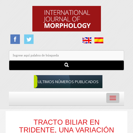
ULTIMOS NÚMEROS PUBLICADOS
Toggle
navigation
TRACTO BILIAR EN
TRIDENTE, UNA VARIACIÓN