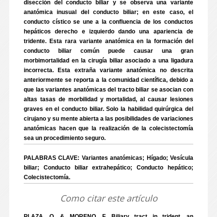
disección del conducto biliar y se observa una variante
anatómica inusual del conducto biliar; en este caso, el
conducto cístico se une a la confluencia de los conductos
hepáticos derecho e izquierdo dando una apariencia de
tridente. Esta rara variante anatómica en la formación del
conducto biliar común puede causar una gran
morbimortalidad en la cirugía biliar asociado a una ligadura
incorrecta. Esta extraña variante anatómica no descrita
anteriormente se reporta a la comunidad científica, debido a
que las variantes anatómicas del tracto biliar se asocian con
altas tasas de morbilidad y mortalidad, al causar lesiones
graves en el conducto biliar. Solo la habilidad quirúrgica del
cirujano y su mente abierta a las posibilidades de variaciones
anatómicas hacen que la realización de la colecistectomía
sea un procedimiento seguro.
PALABRAS CLAVE: Variantes anatómicas; Hígado; Vesícula
biliar; Conducto biliar extrahepático; Conducto hepático;
Colecistectomía.
Como citar este artículo
PLAZA, O. & MORENO, F. Biliary tract in trident, an