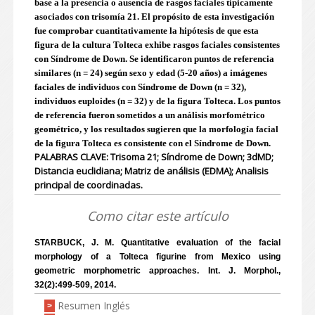
base a la presencia o ausencia de rasgos faciales típicamente
asociados con trisomía 21. El propósito de esta investigación
fue comprobar cuantitativamente la hipótesis de que esta
figura de la cultura Tolteca exhibe rasgos faciales consistentes
con Síndrome de Down. Se identificaron puntos de referencia
similares (n = 24) según sexo y edad (5-20 años) a imágenes
faciales de individuos con Síndrome de Down (n = 32),
individuos euploides (n = 32) y de la figura Tolteca. Los puntos
de referencia fueron sometidos a un análisis morfométrico
geométrico, y los resultados sugieren que la morfología facial
de la figura Tolteca es consistente con el Síndrome de Down.
PALABRAS CLAVE: Trisoma 21; Síndrome de Down; 3dMD;
Distancia euclidiana; Matriz de análisis (EDMA); Analisis
principal de coordinadas.
Como citar este artículo
STARBUCK, J. M. Quantitative evaluation of the facial
morphology of a Tolteca figurine from Mexico using
geometric morphometric approaches. Int. J. Morphol.,
32(2):499-509, 2014.
Resumen Inglés
>