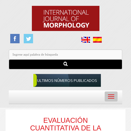
ULTIMOS NÚMEROS PUBLICADOS
Toggle
navigation
EVALUACIÓN
CUANTITATIVA DE LA