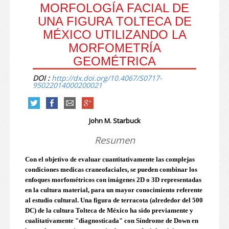
MORFOLOGÍA FACIAL DE
UNA FIGURA TOLTECA DE
MÉXICO UTILIZANDO LA
MORFOMETRÍA
GEOMÉTRICA
DOI :
http://dx.doi.org/10.4067/S0717-
95022014000200021
John M. Starbuck
Resumen
Con el objetivo de evaluar cuantitativamente las complejas
condiciones medicas craneofaciales, se pueden combinar los
enfoques morfométricos con imágenes 2D o 3D representadas
en la cultura material, para un mayor conocimiento referente
al estudio cultural. Una figura de terracota (alrededor del 500
DC) de la cultura Tolteca de México ha sido previamente y
cualitativamente "diagnosticada" con Síndrome de Down en