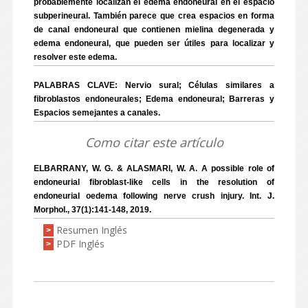
probablemente localizan el edema endoneural en el espacio
subperineural. También parece que crea espacios en forma
de canal endoneural que contienen mielina degenerada y
edema endoneural, que pueden ser útiles para localizar y
resolver este edema.
PALABRAS CLAVE: Nervio sural; Células similares a
fibroblastos endoneurales; Edema endoneural; Barreras y
Espacios semejantes a canales.
Como citar este artículo
ELBARRANY, W. G. & ALASMARI, W. A. A possible role of
endoneurial fibroblast-like cells in the resolution of
endoneurial oedema following nerve crush injury. Int. J.
Morphol., 37(1):141-148, 2019.
Resumen Inglés
>
PDF Inglés
>