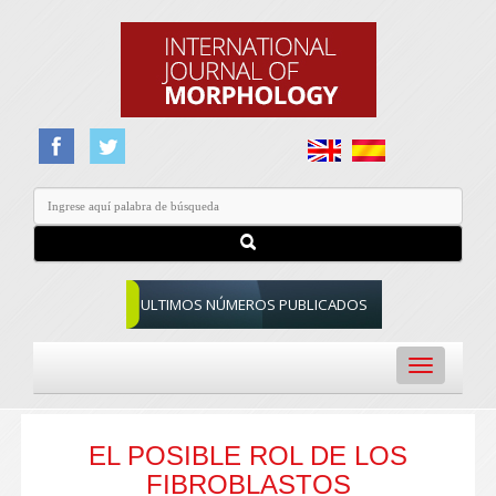
ULTIMOS NÚMEROS PUBLICADOS
Toggle
navigation
EL POSIBLE ROL DE LOS
FIBROBLASTOS