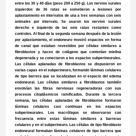
entre los 30 y 40 días (peso 200 a 250 g). Los nervios surales
izquierdos de 36 ratas se sometieron a lesiones por
aplastamiento en intervalos de una a tres semanas con seis
animales por intervalo. Se usaron los nervios surales
derecho e izquierdo de las seis ratas restantes como
controles. Al final de la segunda semana después de la lesión
por aplastamiento, el endoneuro mostró espacios en forma
de canal que estaban revestidos por células similares a
fibroblastos y haces de colágeno que contenían mielina
degenerada y se conectaron a los espacios subperineurales.
Las células aplanadas de fibroblastos se dispusieron en
varias capas en el subperineuro, formando láminas celulares
de tipo barrera que se localizaban en el espacio del edema
endoneural. Las células similares a fibroblastos también
envolvían las fibras nerviosas regeneradoras con sus
procesos citoplásmicos ramificados. Durante la tercera
semana, las células aplanadas de fibroblastos formaron
láminas celulares casi continuas en los espacios
subperineurales. Los macrófagos se observaron con
frecuencia entre estas láminas similares a barreras
celulares y en el subperineuro. Las células de tipo fibroblasto
endoneural formaban láminas celulares de tipo barrera que