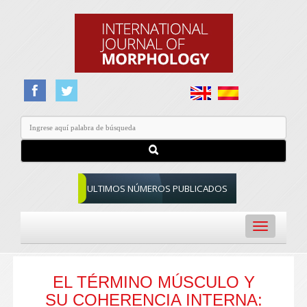
ULTIMOS NÚMEROS PUBLICADOS
Toggle
navigation
EL TÉRMINO MÚSCULO Y
SU COHERENCIA INTERNA: