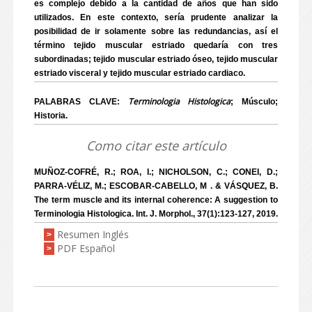
es complejo debido a la cantidad de años que han sido
utilizados. En este contexto, sería prudente analizar la
posibilidad de ir solamente sobre las redundancias, así el
término tejido muscular estriado quedaría con tres
subordinadas; tejido muscular estriado óseo, tejido muscular
estriado visceral y tejido muscular estriado cardiaco.
Terminologia Histologica
PALABRAS CLAVE:
; Músculo;
Historia.
Como citar este artículo
MUÑOZ-COFRÉ, R.; ROA, I.; NICHOLSON, C.; CONEI, D.;
PARRA-VÉLIZ, M.; ESCOBAR-CABELLO, M . & VÁSQUEZ, B.
The term muscle and its internal coherence: A suggestion to
Terminologia Histologica. Int. J. Morphol., 37(1):123-127, 2019.
Resumen Inglés
>
PDF Español
>