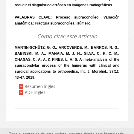
reducir el diagnóstico erróneo en imágenes radiográficas.
PALABRAS CLAVE: Proceso supracondíleo; Variación
anatómica; Fractura supracondílea; Húmero.
Como citar este artículo
MARTIN-SCHÜTZ, G. O.; ARCOVERDE, M.; BARROS, R. G.;
BABINSKI, M. A.; MANAIA, M. J. H.; SILVA, C. R. C. M.;
CHAGAS, C. A. A. & PIRES, L. A. S. A meta-analysis of the
supracondylar process of the humerus with clinical and
surgical applications to orthopedics. Int. J. Morphol., 37(1):
43-47, 2019.
Resumen Inglés
>
PDF Inglés
>