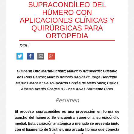
SUPRACONDÍLEO DEL
HÚMERO CON
APLICACIONES CLÍNICAS Y
QUIRÚRGICAS PARA
ORTOPEDIA
DOI :
Guilherm Otto Martin-Schütz; Mauricio Arcoverde; Gustavo
dos Reis Barros; Marcio Antonio Babinski; Jorge Henrique
Martins Manaia; Celso Ricardo Corrêa de Mello Silva; Carlos
Alberto Araujo Chagas & Lucas Alves Sarmento Pires
Resumen
El proceso supracondíleo es una proyección en forma de
gancho del húmero. Se encuentra superior a su epicóndilo
medial. Esta variación anatómica a menudo se presenta junto
con el ligamento de Struther, una arcada fibrosa que conecta