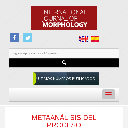
ULTIMOS NÚMEROS PUBLICADOS
Toggle
navigation
METAANÁLISIS DEL
PROCESO