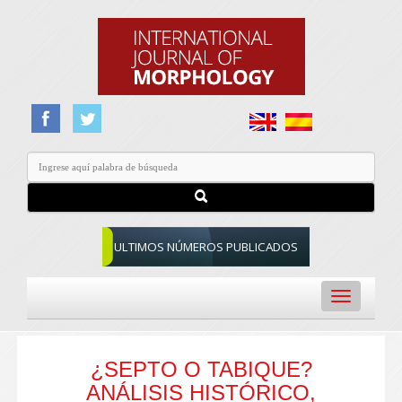
ULTIMOS NÚMEROS PUBLICADOS
Toggle
navigation
¿SEPTO O TABIQUE?
ANÁLISIS HISTÓRICO,