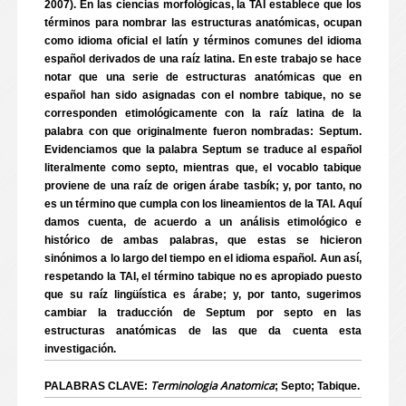
2007). En las ciencias morfológicas, la TAI establece que los
términos para nombrar las estructuras anatómicas, ocupan
como idioma oficial el latín y términos comunes del idioma
español derivados de una raíz latina. En este trabajo se hace
notar que una serie de estructuras anatómicas que en
español han sido asignadas con el nombre tabique, no se
corresponden etimológicamente con la raíz latina de la
palabra con que originalmente fueron nombradas: Septum.
Evidenciamos que la palabra Septum se traduce al español
literalmente como septo, mientras que, el vocablo tabique
proviene de una raíz de origen árabe tasbík; y, por tanto, no
es un término que cumpla con los lineamientos de la TAI. Aquí
damos cuenta, de acuerdo a un análisis etimológico e
histórico de ambas palabras, que estas se hicieron
sinónimos a lo largo del tiempo en el idioma español. Aun así,
respetando la TAI, el término tabique no es apropiado puesto
que su raíz lingüística es árabe; y, por tanto, sugerimos
cambiar la traducción de Septum por septo en las
estructuras anatómicas de las que da cuenta esta
investigación.
Terminologia Anatomica
PALABRAS CLAVE:
; Septo; Tabique.