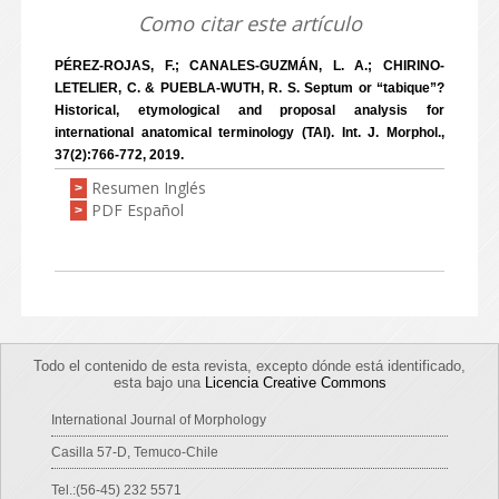
Como citar este artículo
PÉREZ-ROJAS, F.; CANALES-GUZMÁN, L. A.; CHIRINO-
LETELIER, C. & PUEBLA-WUTH, R. S. Septum or “tabique”?
Historical, etymological and proposal analysis for
international anatomical terminology (TAI). Int. J. Morphol.,
37(2):766-772, 2019.
Resumen Inglés
>
PDF Español
>
Todo el contenido de esta revista, excepto dónde está identificado,
esta bajo una
Licencia Creative Commons
International Journal of Morphology
Casilla 57-D, Temuco-Chile
Tel.:(56-45) 232 5571