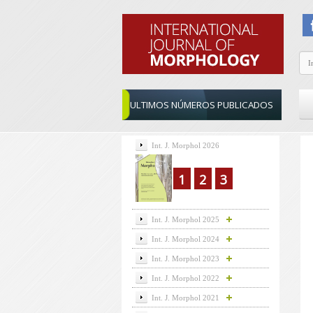
ULTIMOS NÚMEROS PUBLICADOS
Int. J. Morphol 2026
1
2
3
Int. J. Morphol 2025
Int. J. Morphol 2024
Int. J. Morphol 2023
Int. J. Morphol 2022
Int. J. Morphol 2021