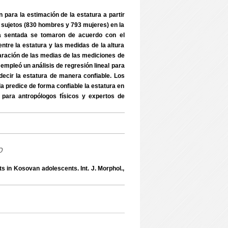
n para la estimación de la estatura a partir
23 sujetos (830 hombres y 793 mujeres) en la
ra sentada se tomaron de acuerdo con el
entre la estatura y las medidas de la altura
paración de las medias de las mediciones de
mpleó un análisis de regresión lineal para
ecir la estatura de manera confiable. Los
da predice de forma confiable la estatura en
ara antropólogos físicos y expertos de
o
 in Kosovan adolescents. Int. J. Morphol.,