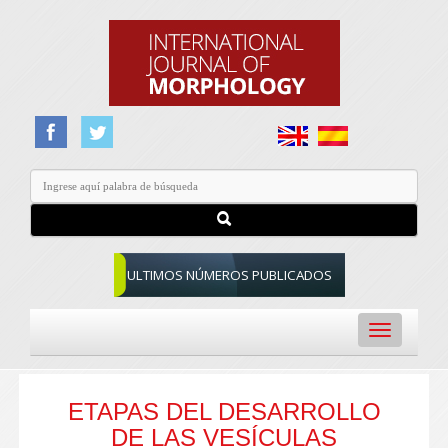
ULTIMOS NÚMEROS PUBLICADOS
Toggle
navigation
ETAPAS DEL DESARROLLO
DE LAS VESÍCULAS