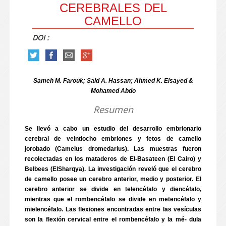
CEREBRALES DEL
CAMELLO
DOI :
Sameh M. Farouk; Said A. Hassan; Ahmed K. Elsayed &
Mohamed Abdo
Resumen
Se llevó a cabo un estudio del desarrollo embrionario
cerebral de veintiocho embriones y fetos de camello
jorobado (Camelus dromedarius). Las muestras fueron
recolectadas en los mataderos de El-Basateen (El Cairo) y
Belbees (ElSharqya). La investigación reveló que el cerebro
de camello posee un cerebro anterior, medio y posterior. El
cerebro anterior se divide en telencéfalo y diencéfalo,
mientras que el rombencéfalo se divide en metencéfalo y
mielencéfalo. Las flexiones encontradas entre las vesículas
son la flexión cervical entre el rombencéfalo y la mé- dula