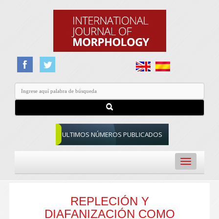
ULTIMOS NÚMEROS PUBLICADOS
Toggle
navigation
REPLECIÓN Y
DIAFANIZACIÓN COMO