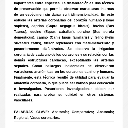
importantes entre especies. La diafanización es una técnica
de preservación que permite observar estructuras internas
de un espécimen sin dañar su tridimensionalidad. En este
estudio las arterias coronarias del corazón humano (Homo
sapiens), caprino (Capra aegagrus hircus), bovino (Bos
Taurus), equino (Equus caballus), porcino (Sus scrofa
domesticus), canino (Canis lupus familiaris) y felino (Felis
silvestris catus), fueron repletadas con metil-metacrilato y
posteriormente diafanizados. Se observa la irrigación
coronaria de cada uno de los corazones y su relación con las
demás estructuras cardiacas, exceptuando las arterias
septales. Como hallazgos incidentales se observaron
variaciones anatómicas en los corazones canino y humano.
Finalmente, esta técnica resultó de utilidad para evaluar la
anatomía coronaria, lo que puede ser valioso para educación
e investigación. Posteriores investigaciones deben ser
realizadas para probar su utilidad en otros sistemas
vasculares.
PALABRAS CLAVE: Anatomía; Comparativa; Anatomía;
Regional; Vasos coronarios.