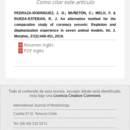
Como citar este artículo
PEDRAZA-RODRIGUEZ, J. D.; MUÑETÓN, C.; MELO, F. &
RUEDA-ESTEBAN, R. J. An alternative method for the
comparative study of coronary vessels: Repletion and
diaphanization experience in seven animal models. Int. J.
Morphol., 37(2):448-451, 2019.
Resumen Inglés
>
PDF Inglés
>
Todo el contenido de esta revista, excepto dónde está identificado,
esta bajo una
Licencia Creative Commons
International Journal of Morphology
Casilla 57-D, Temuco-Chile
Tel.:(56-45) 232 5571