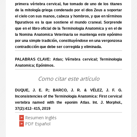
primera vértebra cervical, fue tomado de uno de los titanes
de la mitología griega condenado por el dios Zeus a soportar
el cielo con sus manos, cabeza y hombros, y que en términos
figurativos es la que sostiene el mundo craneal. Sorprende
que en el libro oficial de la Terminologia Anatomica y en el de
la Nomina Anatomica Veterinaria se mantenga este epónimo
por una simple tradición, constituyéndose en una vergonzosa
contradicción que debe ser corregida y eliminada.
PALABRAS CLAVE: Atlas; Vértebra cervical; Terminologia
Anatomica; Epónimos.
Como citar este artículo
DUQUE, J. E. P.; BARCO, J. R. & VÉLEZ, J. F. G.
Inconsistencies of the Terminologia Anatomica: First cervical
vertebra named with the eponim Atlas. Int. J. Morphol.,
37(2):412- 415, 2019
Resumen Inglés
>
PDF Español
>