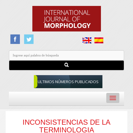
ULTIMOS NÚMEROS PUBLICADOS
Toggle
navigation
INCONSISTENCIAS DE LA
TERMINOLOGIA