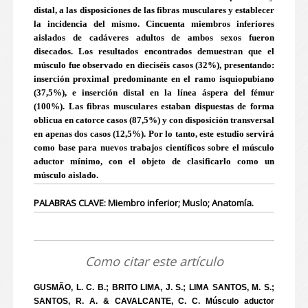
distal, a las disposiciones de las fibras musculares y establecer
la incidencia del mismo. Cincuenta miembros inferiores
aislados de cadáveres adultos de ambos sexos fueron
disecados. Los resultados encontrados demuestran que el
músculo fue observado en dieciséis casos (32%), presentando:
inserción proximal predominante en el ramo isquiopubiano
(37,5%), e inserción distal en la línea áspera del fémur
(100%). Las fibras musculares estaban dispuestas de forma
oblicua en catorce casos (87,5%) y con disposición transversal
en apenas dos casos (12,5%). Por lo tanto, este estudio servirá
como base para nuevos trabajos científicos sobre el músculo
aductor mínimo, con el objeto de clasificarlo como un
músculo aislado.
PALABRAS CLAVE: Miembro inferior; Muslo; Anatomía.
Como citar este artículo
GUSMÃO, L. C. B.; BRITO LIMA, J. S.; LIMA SANTOS, M. S.;
SANTOS, R. A. & CAVALCANTE, C. C. Músculo aductor