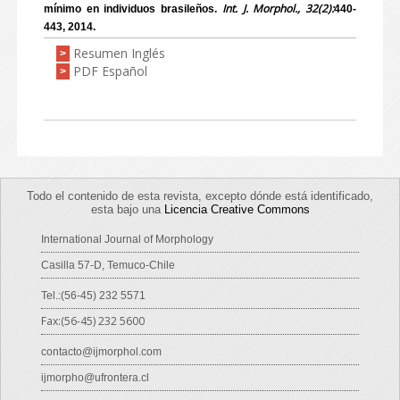
Int. J. Morphol., 32(2):
mínimo en individuos brasileños.
440-
443, 2014.
Resumen Inglés
>
PDF Español
>
Todo el contenido de esta revista, excepto dónde está identificado,
esta bajo una
Licencia Creative Commons
International Journal of Morphology
Casilla 57-D, Temuco-Chile
Tel.:(56-45) 232 5571
Fax:(56-45) 232 5600
contacto@ijmorphol.com
ijmorpho@ufrontera.cl