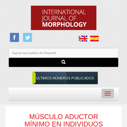
ULTIMOS NÚMEROS PUBLICADOS
Toggle
navigation
MÚSCULO ADUCTOR
MÍNIMO EN INDIVIDUOS