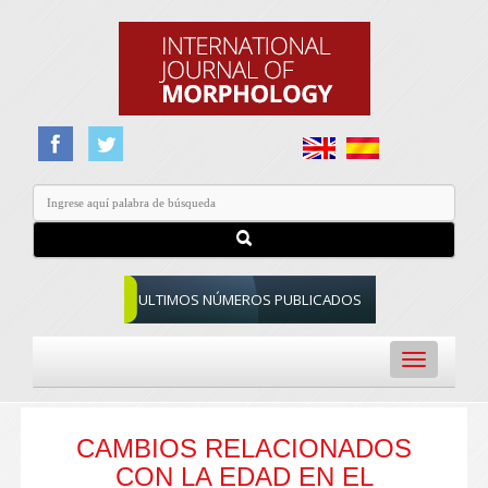
ULTIMOS NÚMEROS PUBLICADOS
Toggle
navigation
CAMBIOS RELACIONADOS
CON LA EDAD EN EL