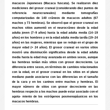
macacos Japoneses (Macaca fuscata). Se realizaron diez
mediciones del grosor craneal (considerando diez puntos de
referencia neurocraneales) mediante tomografías
computarizadas de 140 cráneos de macacos adultos (67
machos y 73 hembras). Se observó que el grosor craneal en
muchos sitios aumentó en el neurocráneo desde la edad
adulta joven (7–9 años) hasta la edad adulta media (14–19
años) en los hombres y en la edad adulta media tardía (19–24
años) en las mujeres, mientras que se redujo en el grupo de
mayor edad (> 24 años). El grosor craneal en varios sitios
mostró una disminución significativa desde la edad adulta
media hasta la edad muy avanzada en ambos sexos, aunque
las hembras tenían más sitios con grosor decreciente. La
diferencia entre sexos, en términos de cambios relacionados
con la edad, en el grosor craneal en los sitios en el plano
mediano puede asociarse con las diferencias en el tamaño
de la cara y en los caninos entre machos y hembras. El
mayor número de sitios con grosor decreciente en las
hembras respecto a los machos puede estar asociado con el
agota- miento de los estrógenos posmenopáusicos en los
macacos hembras.