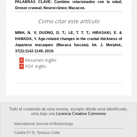
PALABRAS CLAVE: Cambios relacionados con la edad;
Grosor craneal; Neurocráneo; Macacos.
Como citar este artículo
MINH, N. V; DUONG, D. T.; LE, T. T. T.; HIRASAKI, E. &
HAMADA, Y. Age-related changes in the cranial thickness of
Japanese macaques (Macaca fuscata). Int. J. Morphol.,
37(3):1142-1149, 2019.
Resumen Inglés
>
PDF Inglés
>
Todo el contenido de esta revista, excepto dónde está identificado,
esta bajo una
Licencia Creative Commons
International Journal of Morphology
Casilla 57-D, Temuco-Chile