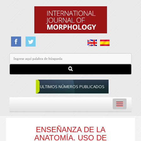
ULTIMOS NÚMEROS PUBLICADOS
Toggle
navigation
ENSEÑANZA DE LA
ANATOMÍA. USO DE