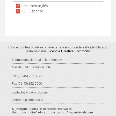
Resumen Inglés
>
PDF Español
>
Todo el contenido de esta revista, excepto dónde está identificado,
esta bajo una
Licencia Creative Commons
International Journal of Morphology
Casilla 57-D, Temuco-Chile
Tel.:(56-45) 232 5571
Fax:(56-45) 232 5600
contacto@ijmorphol.com
ijmorpho@ufrontera.cl
© ijmorpho - Todos los derechos reservados
Un producto diseñado y producido por Anacondaweb.com