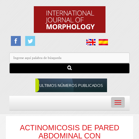
ULTIMOS NÚMEROS PUBLICADOS
Toggle
navigation
ACTINOMICOSIS DE PARED
ABDOMINAL CON