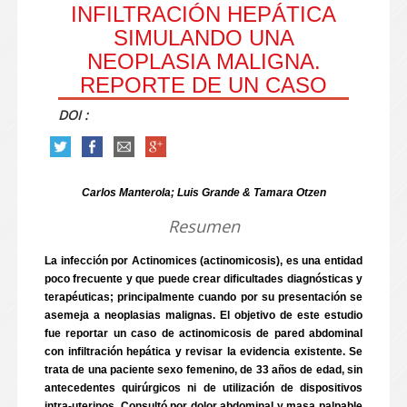
INFILTRACIÓN HEPÁTICA
SIMULANDO UNA
NEOPLASIA MALIGNA.
REPORTE DE UN CASO
DOI :
Carlos Manterola; Luis Grande & Tamara Otzen
Resumen
La infección por Actinomices (actinomicosis), es una entidad
poco frecuente y que puede crear dificultades diagnósticas y
terapéuticas; principalmente cuando por su presentación se
asemeja a neoplasias malignas. El objetivo de este estudio
fue reportar un caso de actinomicosis de pared abdominal
con infiltración hepática y revisar la evidencia existente. Se
trata de una paciente sexo femenino, de 33 años de edad, sin
antecedentes quirúrgicos ni de utilización de dispositivos
intra-uterinos. Consultó por dolor abdominal y masa palpable